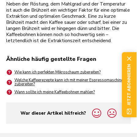
Neben der Röstung, dem Mahlgrad und der Temperatur
ist auch die Brühzeit ein wichtiger Faktor für eine optimale
Extraktion und optimalen Geschmack. Eine zu kurze
Brühzeit macht den Kaffee sauer oder scharf, bei einer zu
langen Brühzeit wird er hingegen dünn und bitter. Die
Kaffeebohnen können noch so hochwertig sein –
letztendlich ist die Extraktionszeit entscheidend.
Ähnliche häufig gestellte Fragen
JETZT ABONNIEREN
Wie kann ich perfekten Mikroschaum zubereiten?
Welche Kaffeerezepte kann ich mit meiner Espressomaschine
zubereiten?
Wann sollte ich meine Kaffeebohnen mahlen?
War dieser Artikel hilfreich?
yes
no