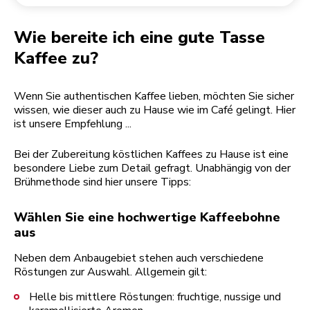
Rücksendung einer Bestellung
Kaffeemühle
Mein Konto
Wie bereite ich eine gute Tasse
Kaffee zu?
Wenn Sie authentischen Kaffee lieben, möchten Sie sicher
wissen, wie dieser auch zu Hause wie im Café gelingt. Hier
ist unsere Empfehlung ...
Bei der Zubereitung köstlichen Kaffees zu Hause ist eine
besondere Liebe zum Detail gefragt. Unabhängig von der
Brühmethode sind hier unsere Tipps:
Wählen Sie eine hochwertige Kaffeebohne
aus
Neben dem Anbaugebiet stehen auch verschiedene
Röstungen zur Auswahl. Allgemein gilt:
Helle bis mittlere Röstungen: fruchtige, nussige und