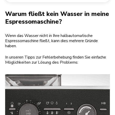
Rücksendung einer Bestellung
Kaffeemühle
Mein Konto
Warum fließt kein Wasser in meine
Espressomaschine?
Wenn das Wasser nicht in Ihre halbautomatische
Espressomaschine fließt, kann dies mehrere Gründe
haben.
In unseren Tipps zur Fehlerbehebung finden Sie einfache
Möglichkeiten zur Lösung des Problems: