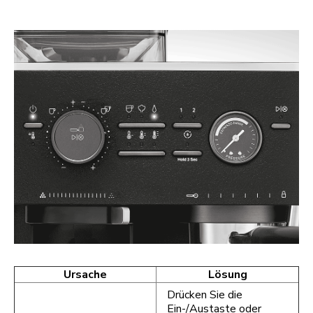
Ursache
Lösung
Drücken Sie die
Ein-/Austaste oder