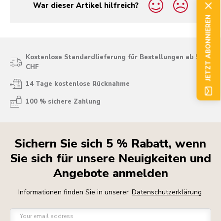
War dieser Artikel hilfreich?
yes
no
JETZT ABONNIEREN
Kostenlose Standardlieferung für Bestellungen ab 50
CHF
14 Tage kostenlose Rücknahme
100 % sichere Zahlung
Sichern Sie sich 5 % Rabatt, wenn
Sie sich für unsere Neuigkeiten und
Angebote anmelden
Informationen finden Sie in unserer
Datenschutzerklärung
Your email address