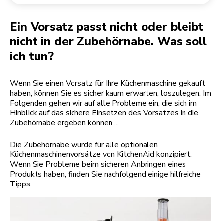
Rücksendung einer Bestellung
Kaffeemühle
Mein Konto
Ein Vorsatz passt nicht oder bleibt
nicht in der Zubehörnabe. Was soll
ich tun?
Wenn Sie einen Vorsatz für Ihre Küchenmaschine gekauft
haben, können Sie es sicher kaum erwarten, loszulegen. Im
Folgenden gehen wir auf alle Probleme ein, die sich im
Hinblick auf das sichere Einsetzen des Vorsatzes in die
Zubehörnabe ergeben können ...
Die Zubehörnabe wurde für alle optionalen
Küchenmaschinenvorsätze von KitchenAid konzipiert.
Wenn Sie Probleme beim sicheren Anbringen eines
Produkts haben, finden Sie nachfolgend einige hilfreiche
Tipps.