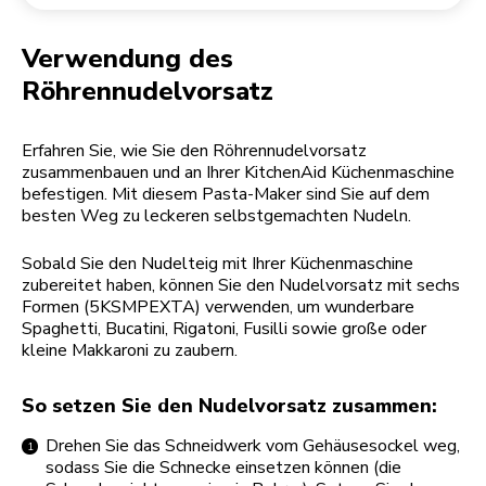
Rücksendung einer Bestellung
Kaffeemühle
Mein Konto
Verwendung des
Röhrennudelvorsatz
Erfahren Sie, wie Sie den Röhrennudelvorsatz
zusammenbauen und an Ihrer KitchenAid Küchenmaschine
befestigen. Mit diesem Pasta-Maker sind Sie auf dem
besten Weg zu leckeren selbstgemachten Nudeln.
Sobald Sie den Nudelteig mit Ihrer Küchenmaschine
zubereitet haben, können Sie den Nudelvorsatz mit sechs
Formen (5KSMPEXTA) verwenden, um wunderbare
Spaghetti, Bucatini, Rigatoni, Fusilli sowie große oder
kleine Makkaroni zu zaubern.
So setzen Sie den Nudelvorsatz zusammen:
Drehen Sie das Schneidwerk vom Gehäusesockel weg,
sodass Sie die Schnecke einsetzen können (die