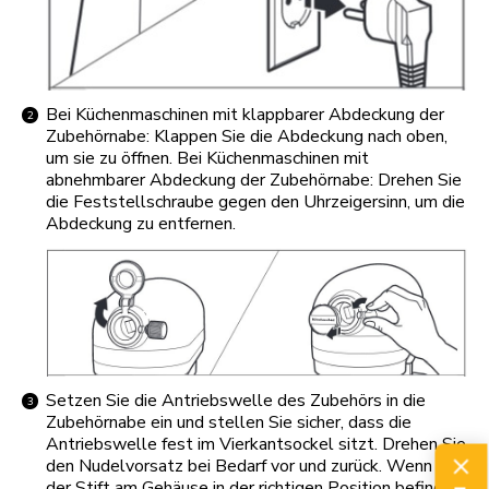
Bei Küchenmaschinen mit klappbarer Abdeckung der
Zubehörnabe: Klappen Sie die Abdeckung nach oben,
um sie zu öffnen. Bei Küchenmaschinen mit
abnehmbarer Abdeckung der Zubehörnabe: Drehen Sie
die Feststellschraube gegen den Uhrzeigersinn, um die
Abdeckung zu entfernen.
Setzen Sie die Antriebswelle des Zubehörs in die
Zubehörnabe ein und stellen Sie sicher, dass die
Antriebswelle fest im Vierkantsockel sitzt. Drehen Sie
den Nudelvorsatz bei Bedarf vor und zurück. Wenn sich
der Stift am Gehäuse in der richtigen Position befindet,