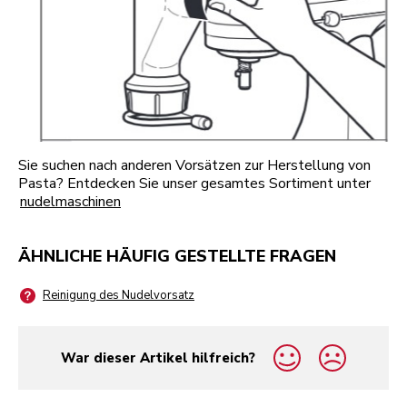
Sie suchen nach anderen Vorsätzen zur Herstellung von
Pasta? Entdecken Sie unser gesamtes Sortiment unter
nudelmaschinen
ÄHNLICHE HÄUFIG GESTELLTE FRAGEN
Reinigung des Nudelvorsatz
War dieser Artikel hilfreich?
yes
no