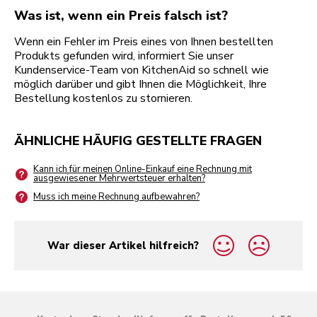
Was ist, wenn ein Preis falsch ist?
Wenn ein Fehler im Preis eines von Ihnen bestellten
Produkts gefunden wird, informiert Sie unser
Kundenservice-Team von KitchenAid so schnell wie
möglich darüber und gibt Ihnen die Möglichkeit, Ihre
Bestellung kostenlos zu stornieren.
ÄHNLICHE HÄUFIG GESTELLTE FRAGEN
Kann ich für meinen Online-Einkauf eine Rechnung mit
ausgewiesener Mehrwertsteuer erhalten?
Muss ich meine Rechnung aufbewahren?
War dieser Artikel hilfreich?
yes
no