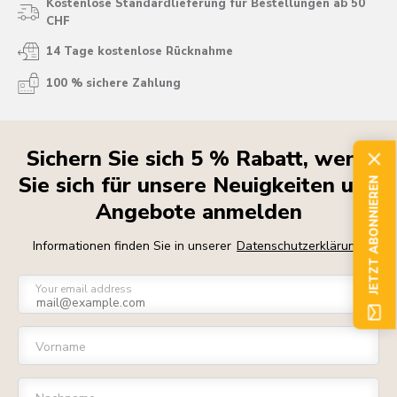
Kostenlose Standardlieferung für Bestellungen ab 50
CHF
14 Tage kostenlose Rücknahme
100 % sichere Zahlung
Sichern Sie sich 5 % Rabatt, wenn
Sie sich für unsere Neuigkeiten und
JETZT ABONNIEREN
Angebote anmelden
Informationen finden Sie in unserer
Datenschutzerklärung
Your email address
Vorname