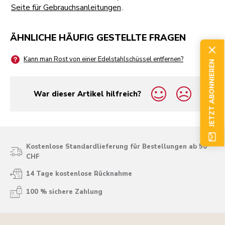
Seite für Gebrauchsanleitungen
.
ÄHNLICHE HÄUFIG GESTELLTE FRAGEN
Kann man Rost von einer Edelstahlschüssel entfernen?
JETZT ABONNIEREN
War dieser Artikel hilfreich?
yes
no
Kostenlose Standardlieferung für Bestellungen ab 50
CHF
14 Tage kostenlose Rücknahme
100 % sichere Zahlung