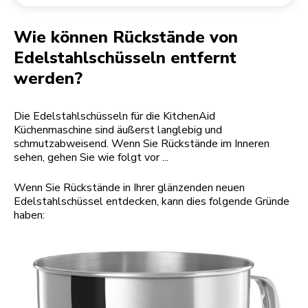
Rücksendung einer Bestellung
Kaffeemühle
Mein Konto
Wie können Rückstände von
Edelstahlschüsseln entfernt
werden?
Die Edelstahlschüsseln für die KitchenAid
Küchenmaschine sind äußerst langlebig und
schmutzabweisend. Wenn Sie Rückstände im Inneren
sehen, gehen Sie wie folgt vor ...
Wenn Sie Rückstände in Ihrer glänzenden neuen
Edelstahlschüssel entdecken, kann dies folgende Gründe
haben: