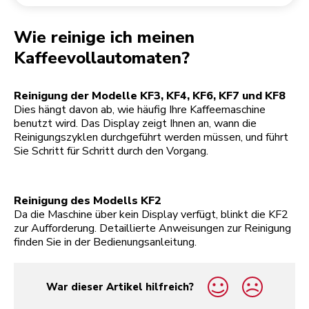
Rücksendung einer Bestellung
Kaffeemühle
Mein Konto
Wie reinige ich meinen
Kaffeevollautomaten?
Reinigung der Modelle KF3, KF4, KF6, KF7 und KF8
Dies hängt davon ab, wie häufig Ihre Kaffeemaschine
benutzt wird. Das Display zeigt Ihnen an, wann die
Reinigungszyklen durchgeführt werden müssen, und führt
Sie Schritt für Schritt durch den Vorgang.
Reinigung des Modells KF2
Da die Maschine über kein Display verfügt, blinkt die KF2
zur Aufforderung. Detaillierte Anweisungen zur Reinigung
finden Sie in der Bedienungsanleitung.
War dieser Artikel hilfreich?
yes
no