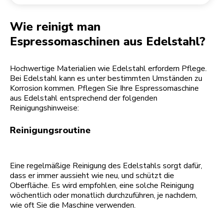
Rücksendung einer Bestellung
Kaffeemühle
Mein Konto
Wie reinigt man
Espressomaschinen aus Edelstahl?
Hochwertige Materialien wie Edelstahl erfordern Pflege.
Bei Edelstahl kann es unter bestimmten Umständen zu
Korrosion kommen. Pflegen Sie Ihre Espressomaschine
aus Edelstahl entsprechend der folgenden
Reinigungshinweise:
Reinigungsroutine
Eine regelmäßige Reinigung des Edelstahls sorgt dafür,
dass er immer aussieht wie neu, und schützt die
Oberfläche. Es wird empfohlen, eine solche Reinigung
wöchentlich oder monatlich durchzuführen, je nachdem,
wie oft Sie die Maschine verwenden.