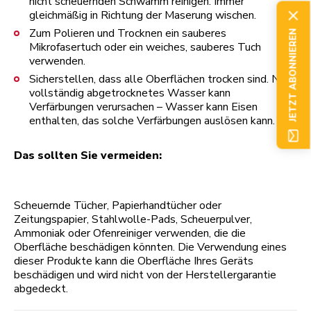
nicht scheuernden Schwamm reinigen. Immer
gleichmäßig in Richtung der Maserung wischen.
Zum Polieren und Trocknen ein sauberes
JETZT ABONNIEREN
Mikrofasertuch oder ein weiches, sauberes Tuch
verwenden.
Sicherstellen, dass alle Oberflächen trocken sind. Nicht
vollständig abgetrocknetes Wasser kann
Verfärbungen verursachen – Wasser kann Eisen
enthalten, das solche Verfärbungen auslösen kann.
Das sollten Sie vermeiden:
Scheuernde Tücher, Papierhandtücher oder
Zeitungspapier, Stahlwolle-Pads, Scheuerpulver,
Ammoniak oder Ofenreiniger verwenden, die die
Oberfläche beschädigen könnten. Die Verwendung eines
dieser Produkte kann die Oberfläche Ihres Geräts
beschädigen und wird nicht von der Herstellergarantie
abgedeckt.