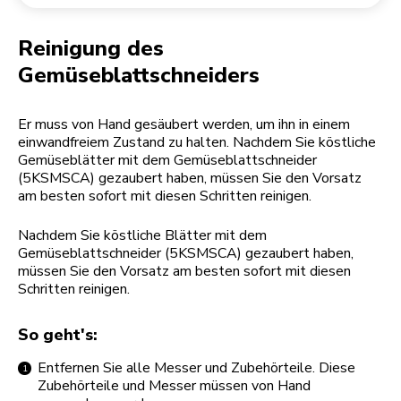
Rücksendung einer Bestellung
Kaffeemühle
Mein Konto
Reinigung des
Gemüseblattschneiders
Er muss von Hand gesäubert werden, um ihn in einem
einwandfreiem Zustand zu halten. Nachdem Sie köstliche
Gemüseblätter mit dem Gemüseblattschneider
(5KSMSCA) gezaubert haben, müssen Sie den Vorsatz
am besten sofort mit diesen Schritten reinigen.
Nachdem Sie köstliche Blätter mit dem
Gemüseblattschneider (5KSMSCA) gezaubert haben,
müssen Sie den Vorsatz am besten sofort mit diesen
Schritten reinigen.
So geht's:
Entfernen Sie alle Messer und Zubehörteile. Diese
Zubehörteile und Messer müssen von Hand