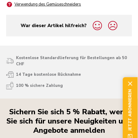
Verwendung des Gemüseschneiders
War dieser Artikel hilfreich?
yes
no
Kostenlose Standardlieferung für Bestellungen ab 50
CHF
14 Tage kostenlose Rücknahme
100 % sichere Zahlung
JETZT ABONNIEREN
Sichern Sie sich 5 % Rabatt, wenn
Sie sich für unsere Neuigkeiten und
Angebote anmelden