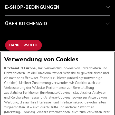
ODR
E-SHOP-BEDINGUNGEN
ÜBER KITCHENAID
HÄNDLERSUCHE
Verwendung von Cookies
WIR AKZEPTIEREN
KitchenAid Europa, Inc.
verwendet Cookies von Erstanbietern und
Drittanbietern um die Funktionalität der Website zu gewährleisten und
ein nahtloses Browser-Erlebnis zu bieten (unbedingt notwendige
Cookies). Mit Ihrer Zustimmung verwenden wir Cookies auch zur
FOLGEN SIE UNS
Verbesserung der Website-Performance, zur Bereitstellung
zusätzlicher Funktionen (funktionale Cookies), statistischer Analysen
und Reichweitenmessung (Analyse-Cookies) sowie zur Anzeige von
Werbung, die auf Ihre Interessen und Ihre Internetsuchgewohnheiten
zugeschnitten ist – auch durch Dritte und andere Plattformen
(Marketing-Cookies). Weitere Informationen (auch zum Verwalten Ihrer