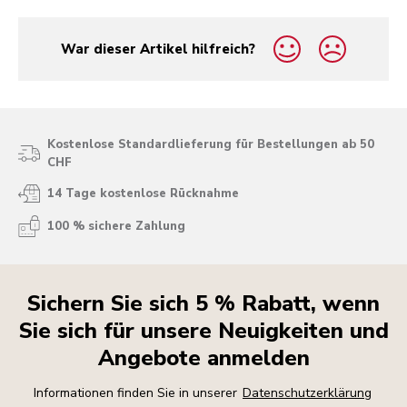
War dieser Artikel hilfreich?
yes
no
Kostenlose Standardlieferung für Bestellungen ab 50
CHF
14 Tage kostenlose Rücknahme
100 % sichere Zahlung
Sichern Sie sich 5 % Rabatt, wenn
Sie sich für unsere Neuigkeiten und
Angebote anmelden
Informationen finden Sie in unserer
Datenschutzerklärung