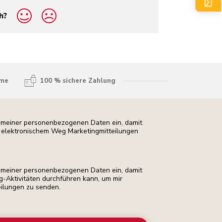
h?
hme
100 % sichere Zahlung
ng meiner personenbezogenen Daten ein, damit
uf elektronischem Weg Marketingmitteilungen
ng meiner personenbezogenen Daten ein, damit
ng-Aktivitäten durchführen kann, um mir
eilungen zu senden.