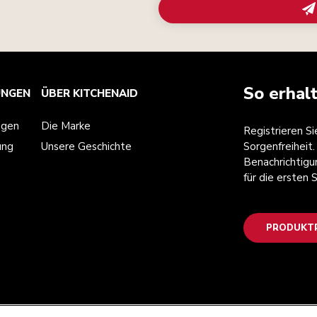
So erhal
UNGEN
ÜBER KITCHENAID
ngen
Die Marke
Registrieren S
ung
Unsere Geschichte
Sorgenfreiheit.
Benachrichtigu
für die ersten
PRODUKTR