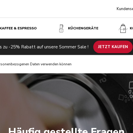
Kundense
KAFFEE & ESPRESSO
KÜCHENGERÄTE
K
s zu -25% Rabatt auf unsere Sommer Sale !
JETZT KAUFEN
personenbezogenen Daten verwenden können
Häufig gestellte Fragen