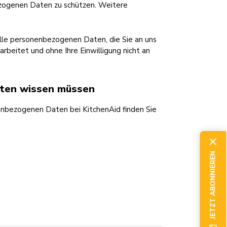
ezogenen Daten zu schützen. Weitere
lle personenbezogenen Daten, die Sie an uns
eitet und ohne Ihre Einwilligung nicht an
aten wissen müssen
enbezogenen Daten bei KitchenAid finden Sie
JETZT ABONNIEREN