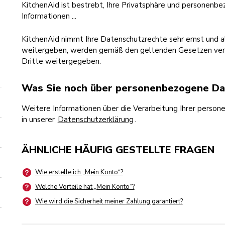
KitchenAid ist bestrebt, Ihre Privatsphäre und personenb
Informationen ...
KitchenAid nimmt Ihre Datenschutzrechte sehr ernst und a
weitergeben, werden gemäß den geltenden Gesetzen verarb
Dritte weitergegeben.
Was Sie noch über personenbezogene D
Weitere Informationen über die Verarbeitung Ihrer person
in unserer
Datenschutzerklärung
.
ÄHNLICHE HÄUFIG GESTELLTE FRAGEN
Wie erstelle ich „Mein Konto“?
Welche Vorteile hat „Mein Konto“?
Wie wird die Sicherheit meiner Zahlung garantiert?