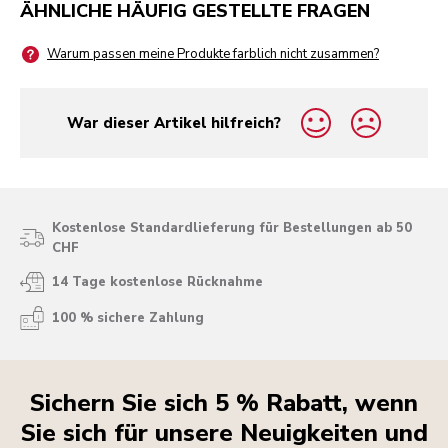
ÄHNLICHE HÄUFIG GESTELLTE FRAGEN
Warum passen meine Produkte farblich nicht zusammen?
War dieser Artikel hilfreich?
yes
no
Kostenlose Standardlieferung für Bestellungen ab 50
CHF
14 Tage kostenlose Rücknahme
100 % sichere Zahlung
Sichern Sie sich 5 % Rabatt, wenn
Sie sich für unsere Neuigkeiten und