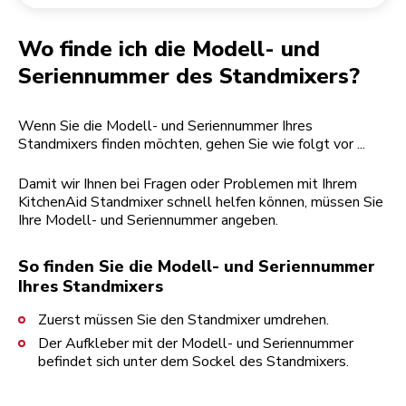
Rücksendung einer Bestellung
Kaffeemühle
Mein Konto
Wo finde ich die Modell- und
Seriennummer des Standmixers?
Wenn Sie die Modell- und Seriennummer Ihres
Standmixers finden möchten, gehen Sie wie folgt vor ...
Damit wir Ihnen bei Fragen oder Problemen mit Ihrem
KitchenAid Standmixer schnell helfen können, müssen Sie
Ihre Modell- und Seriennummer angeben.
So finden Sie die Modell- und Seriennummer
Ihres Standmixers
Zuerst müssen Sie den Standmixer umdrehen.
Der Aufkleber mit der Modell- und Seriennummer
befindet sich unter dem Sockel des Standmixers.