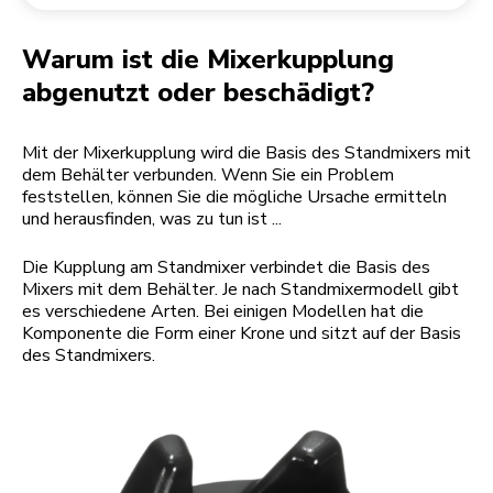
Rücksendung einer Bestellung
Kaffeemühle
Mein Konto
Warum ist die Mixerkupplung
abgenutzt oder beschädigt?
Mit der Mixerkupplung wird die Basis des Standmixers mit
dem Behälter verbunden. Wenn Sie ein Problem
feststellen, können Sie die mögliche Ursache ermitteln
und herausfinden, was zu tun ist ...
Die Kupplung am Standmixer verbindet die Basis des
Mixers mit dem Behälter. Je nach Standmixermodell gibt
es verschiedene Arten. Bei einigen Modellen hat die
Komponente die Form einer Krone und sitzt auf der Basis
des Standmixers.