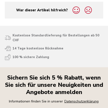
War dieser Artikel hilfreich?
yes
no
Kostenlose Standardlieferung für Bestellungen ab 50
CHF
14 Tage kostenlose Rücknahme
100 % sichere Zahlung
Sichern Sie sich 5 % Rabatt, wenn
Sie sich für unsere Neuigkeiten und
Angebote anmelden
Informationen finden Sie in unserer
Datenschutzerklärung