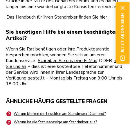
Stücke in der Mitte des Behälters herum, und es dauert
länger, bis eine wunderbar glatte Konsistenz erreicht ist.
JETZT ABONNIEREN
Das Handbuch für Ihren Standmixer finden Sie hier
Sie benötigen Hilfe bei einem beschädigten
Artikel?
Wenn Sie Rat benötigen oder Ihre Produktgarantie
besprechen möchten, wenden Sie sich an unseren
Kundenservice:
Schreiben Sie uns eine E-Mail
ODER
rufen
Sie uns an
– dies ist eine kostenlose Telefonnummer und
der Service wird Ihnen in Ihrer Landessprache zur
Verfügung gestellt – Montag bis Freitag von 9:00 Uhr bis
18:00 Uhr.
ÄHNLICHE HÄUFIG GESTELLTE FRAGEN
Warum blinken die Leuchten am Standmixer Diamond?
Warum ist die Statusanzeige am Standmixer aus?