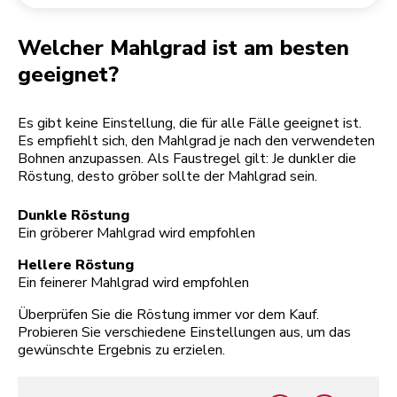
Rücksendung einer Bestellung
Kaffeemühle
Mein Konto
Welcher Mahlgrad ist am besten
geeignet?
Es gibt keine Einstellung, die für alle Fälle geeignet ist.
Es empfiehlt sich, den Mahlgrad je nach den verwendeten
Bohnen anzupassen. Als Faustregel gilt: Je dunkler die
Röstung, desto gröber sollte der Mahlgrad sein.
Dunkle Röstung
Ein gröberer Mahlgrad wird empfohlen
Hellere Röstung
Ein feinerer Mahlgrad wird empfohlen
Überprüfen Sie die Röstung immer vor dem Kauf.
Probieren Sie verschiedene Einstellungen aus, um das
gewünschte Ergebnis zu erzielen.