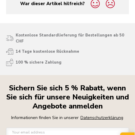
War dieser Artikel hilfreich?
yes
no
Kostenlose Standardlieferung für Bestellungen ab 50
CHF
14 Tage kostenlose Rücknahme
100 % sichere Zahlung
Sichern Sie sich 5 % Rabatt, wenn
Sie sich für unsere Neuigkeiten und
Angebote anmelden
Informationen finden Sie in unserer
Datenschutzerklärung
Your email address