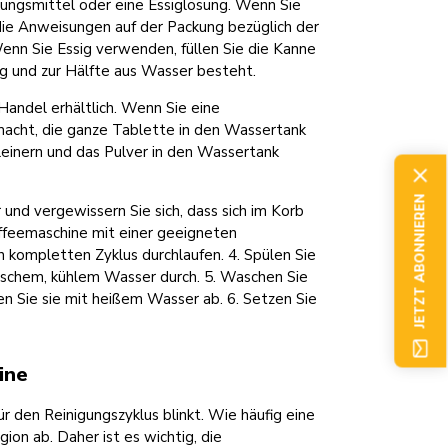
ungsmittel oder eine Essiglösung. Wenn Sie
die Anweisungen auf der Packung bezüglich der
n Sie Essig verwenden, füllen Sie die Kanne
ig und zur Hälfte aus Wasser besteht.
Handel erhältlich. Wenn Sie eine
macht, die ganze Tablette in den Wassertank
kleinern und das Pulver in den Wassertank
JETZT ABONNIEREN
 und vergewissern Sie sich, dass sich im Korb
Kaffeemaschine mit einer geeigneten
kompletten Zyklus durchlaufen. 4. Spülen Sie
rischem, kühlem Wasser durch. 5. Waschen Sie
en Sie sie mit heißem Wasser ab. 6. Setzen Sie
ine
 den Reinigungszyklus blinkt. Wie häufig eine
ion ab. Daher ist es wichtig, die