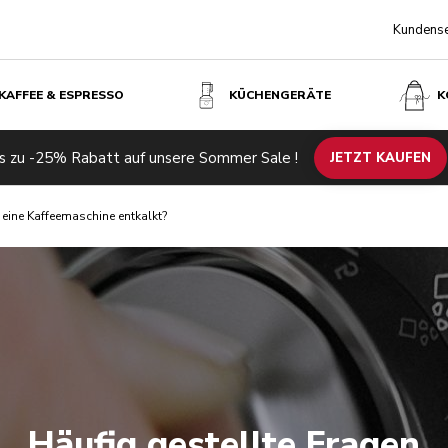
Kundense
KAFFEE & ESPRESSO
KÜCHENGERÄTE
K
s zu -25% Rabatt auf unsere Sommer Sale !
JETZT KAUFEN
 eine Kaffeemaschine entkalkt?
Häufig gestellte Fragen