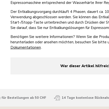
Espressomaschine entsprechend der Wasserhärte Ihrer Re
Der Entkalkungsvorgang durchläuft 4 Phasen, dauert ca. 1
Verwendung abgeschlossen werden. Sie können das Entkal
Start-/Stopp-Taste unterbrechen und durch Drücken der S
Sie darauf, dass Sie nur Entkalkungslösungen für Espress
Benötigen Sie weitere Informationen? Wenn Sie die Produk
herunterladen oder ansehen möchten, besuchen Sie bitte 
Dokumentationen
.
War dieser Artikel hilfreic
yes
no
 für Bestellungen ab 50 CHF
14 Tage kostenlose Rückna