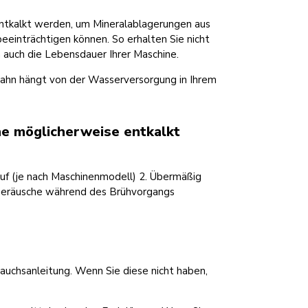
ntkalkt werden, um Mineralablagerungen aus
einträchtigen können. So erhalten Sie nicht
 auch die Lebensdauer Ihrer Maschine.
ahn hängt von der Wasserversorgung in Ihrem
ne möglicherweise entkalkt
auf (je nach Maschinenmodell) 2. Übermäßig
 Geräusche während des Brühvorgangs
auchsanleitung. Wenn Sie diese nicht haben,