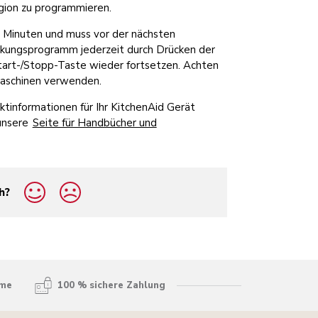
gion zu programmieren.
0 Minuten und muss vor der nächsten
kungsprogramm jederzeit durch Drücken der
tart-/Stopp-Taste wieder fortsetzen. Achten
omaschinen verwenden.
tinformationen für Ihr KitchenAid Gerät
unsere
Seite für Handbücher und
h?
hme
100 % sichere Zahlung