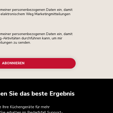
ng meiner personenbezogenen Daten ein, damit
uf elektronischem Weg Marketingmitteilungen
ng meiner personenbezogenen Daten ein, damit
ng-Aktivitäten durchführen kann, um mir
eilungen zu senden.
ABONNIEREN
ten Sie das beste Ergebnis
ie Ihre Küchengeräte für mehr
 Sie erhalten im Bedarfsfall Support-