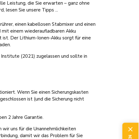
lle Leistung, die Sie erwarten – ganz ohne
, lesen Sie unsere Tipps ...
rührer, einen kabellosen Stabmixer und einen
ind mit einem wiederaufladbaren Akku
 ist. Der Lithium-Ionen-Akku sorgt für eine
aden.
stitute (2021) zugelassen und sollte in
tioniert. Wenn Sie einen Sicherungskasten
 geschlossen ist (und die Sicherung nicht
en 2 Jahre Garantie.
 wir uns für die Unannehmlichkeiten
erbindung, damit wir das Problem für Sie