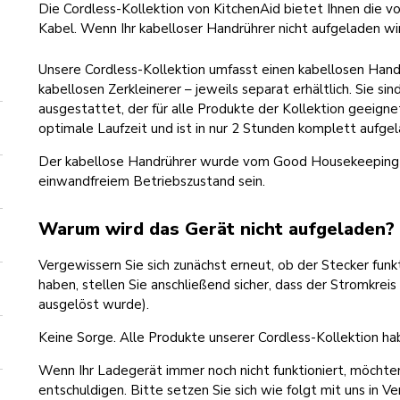
Die Cordless-Kollektion von KitchenAid bietet Ihnen die vo
Kabel. Wenn Ihr kabelloser Handrührer nicht aufgeladen wird
Unsere Cordless-Kollektion umfasst einen kabellosen Hand
kabellosen Zerkleinerer – jeweils separat erhältlich. Sie s
ausgestattet, der für alle Produkte der Kollektion geeignet
optimale Laufzeit und ist in nur 2 Stunden komplett aufgel
Der kabellose Handrührer wurde vom Good Housekeeping In
einwandfreiem Betriebszustand sein.
Warum wird das Gerät nicht aufgeladen?
Vergewissern Sie sich zunächst erneut, ob der Stecker funk
haben, stellen Sie anschließend sicher, dass der Stromkreis
ausgelöst wurde).
Keine Sorge. Alle Produkte unserer Cordless-Kollektion hab
Wenn Ihr Ladegerät immer noch nicht funktioniert, möchten
entschuldigen. Bitte setzen Sie sich wie folgt mit uns in V