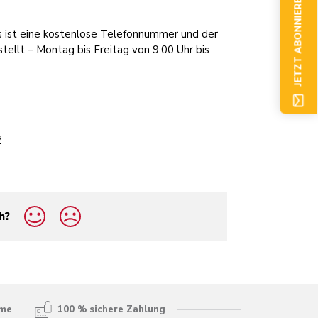
JETZT ABONNIEREN
s ist eine kostenlose Telefonnummer und der
tellt – Montag bis Freitag von 9:00 Uhr bis
?
h?
hme
100 % sichere Zahlung