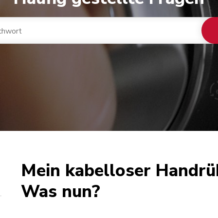
Mein kabelloser Handrüh
Was nun?