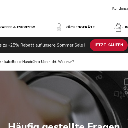
Kundense
KAFFEE & ESPRESSO
KÜCHENGERÄTE
K
s zu -25% Rabatt auf unsere Sommer Sale !
JETZT KAUFEN
in kabelloser Handrührer lädt nicht. Was nun?
Häufig gestellte Fragen