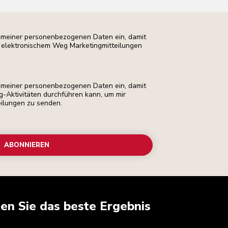
ng meiner personenbezogenen Daten ein, damit
uf elektronischem Weg Marketingmitteilungen
ng meiner personenbezogenen Daten ein, damit
ng-Aktivitäten durchführen kann, um mir
eilungen zu senden.
ABONNIEREN
ten Sie das beste Ergebnis