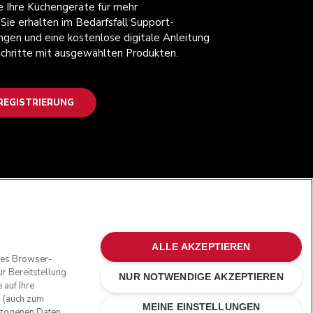
ie Ihre Küchengeräte für mehr
 Sie erhalten im Bedarfsfall Support-
ngen und eine kostenlose digitale Anleitung
 Schritte mit ausgewählten Produkten.
EGISTRIERUNG
FOLGEN SIE UNS
ALLE AKZEPTIEREN
oses Browser-
r Bereitstellung
NUR NOTWENDIGE AKZEPTIEREN
 auf Ihre
n (auch zum
MEINE EINSTELLUNGEN
bezogenen Daten