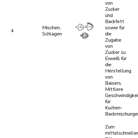
von
Zucker
und
Backfett
Mischen,
sowie für
4
Schlagen
die
Zugabe
von
Zucker zu
Eiweiß für
die
Herstellung
von
Baisers.
Mittlere
Geschwindigke
für
Kuchen-
Backmischunge
Zum
mittelschnelle