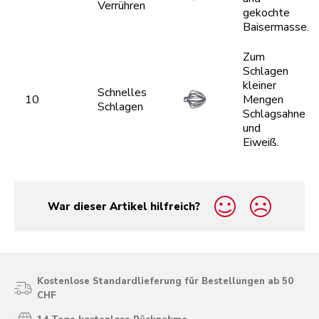
Verrühren
gekochte
Baisermasse.
Zum
Schlagen
kleiner
Schnelles
10
Mengen
Schlagen
Schlagsahne
und
Eiweiß.
War dieser Artikel hilfreich?
yes
no
Kostenlose Standardlieferung für Bestellungen ab 50
CHF