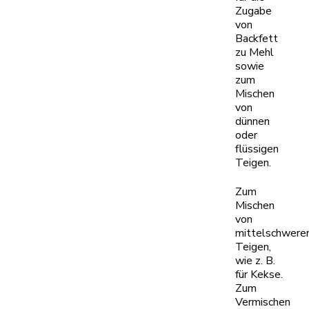
Zugabe
von
Backfett
zu Mehl
sowie
zum
Mischen
von
dünnen
oder
flüssigen
Teigen.
Zum
Mischen
von
mittelschwere
Teigen,
wie z. B.
für Kekse.
Zum
Vermischen