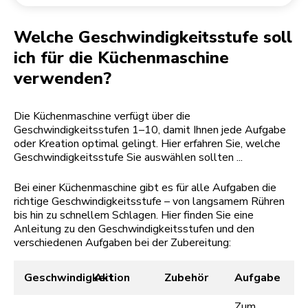
Rücksendung einer Bestellung
Kaffeemühle
Mein Konto
Welche Geschwindigkeitsstufe soll
ich für die Küchenmaschine
verwenden?
Die Küchenmaschine verfügt über die
Geschwindigkeitsstufen 1–10, damit Ihnen jede Aufgabe
oder Kreation optimal gelingt. Hier erfahren Sie, welche
Geschwindigkeitsstufe Sie auswählen sollten ...
Bei einer Küchenmaschine gibt es für alle Aufgaben die
richtige Geschwindigkeitsstufe – von langsamem Rühren
bis hin zu schnellem Schlagen. Hier finden Sie eine
Anleitung zu den Geschwindigkeitsstufen und den
verschiedenen Aufgaben bei der Zubereitung:
Geschwindigkeit
Aktion
Zubehör
Aufgabe
Zum