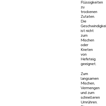
Flüssigkeiten
zu
trockenen
Zutaten.
Die
Geschwindigkei
ist nicht
zum
Mischen
oder
Kneten
von
Hefeteig
geeignet.
Zum
langsamen
Mischen,
Vermengen
und zum
schnelleren
Umrühren.