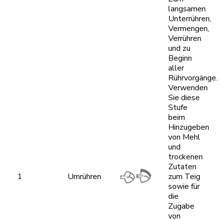
langsamen
Unterrühren,
Vermengen,
Verrühren
und zu
Beginn
aller
Rührvorgänge.
Verwenden
Sie diese
Stufe
beim
Hinzugeben
von Mehl
und
trockenen
Zutaten
1
Umrühren
zum Teig
sowie für
die
Zugabe
von