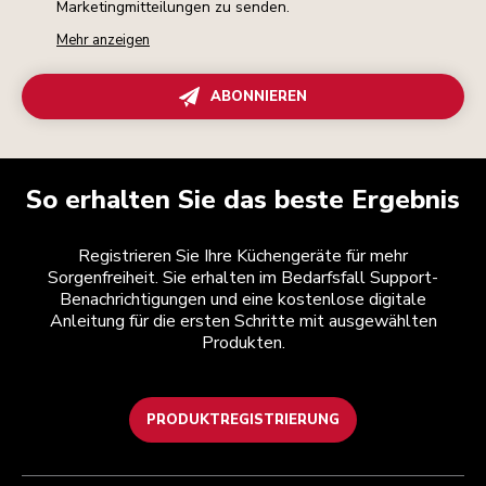
Marketingmitteilungen zu senden.
Mehr anzeigen
ABONNIEREN
So erhalten Sie das beste Ergebnis
Registrieren Sie Ihre Küchengeräte für mehr
Sorgenfreiheit. Sie erhalten im Bedarfsfall Support-
Benachrichtigungen und eine kostenlose digitale
Anleitung für die ersten Schritte mit ausgewählten
Produkten.
PRODUKTREGISTRIERUNG
Kundenservice
Teilnahmebedingungen
Die Marke
Händlersuche