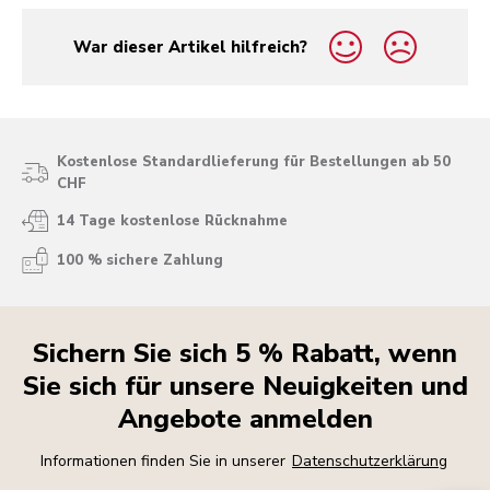
War dieser Artikel hilfreich?
yes
no
Kostenlose Standardlieferung für Bestellungen ab 50
CHF
14 Tage kostenlose Rücknahme
100 % sichere Zahlung
Sichern Sie sich 5 % Rabatt, wenn
Sie sich für unsere Neuigkeiten und
Angebote anmelden
Informationen finden Sie in unserer
Datenschutzerklärung