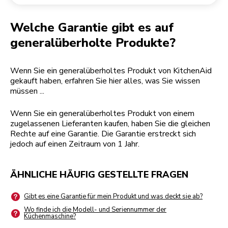
Rücksendung einer Bestellung
Kaffeemühle
Mein Konto
Welche Garantie gibt es auf
generalüberholte Produkte?
Wenn Sie ein generalüberholtes Produkt von KitchenAid
gekauft haben, erfahren Sie hier alles, was Sie wissen
müssen ...
Wenn Sie ein generalüberholtes Produkt von einem
zugelassenen Lieferanten kaufen, haben Sie die gleichen
Rechte auf eine Garantie. Die Garantie erstreckt sich
jedoch auf einen Zeitraum von 1 Jahr.
ÄHNLICHE HÄUFIG GESTELLTE FRAGEN
Gibt es eine Garantie für mein Produkt und was deckt sie ab?
Wo finde ich die Modell- und Seriennummer der
Küchenmaschine?