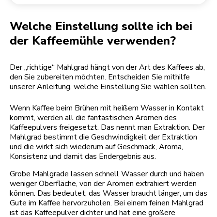
Rücksendung einer Bestellung
Kaffeemühle
Mein Konto
Welche Einstellung sollte ich bei
der Kaffeemühle verwenden?
Der „richtige“ Mahlgrad hängt von der Art des Kaffees ab,
den Sie zubereiten möchten. Entscheiden Sie mithilfe
unserer Anleitung, welche Einstellung Sie wählen sollten.
Wenn Kaffee beim Brühen mit heißem Wasser in Kontakt
kommt, werden all die fantastischen Aromen des
Kaffeepulvers freigesetzt. Das nennt man Extraktion. Der
Mahlgrad bestimmt die Geschwindigkeit der Extraktion
und die wirkt sich wiederum auf Geschmack, Aroma,
Konsistenz und damit das Endergebnis aus.
Grobe Mahlgrade lassen schnell Wasser durch und haben
weniger Oberfläche, von der Aromen extrahiert werden
können. Das bedeutet, das Wasser braucht länger, um das
Gute im Kaffee hervorzuholen. Bei einem feinen Mahlgrad
ist das Kaffeepulver dichter und hat eine größere