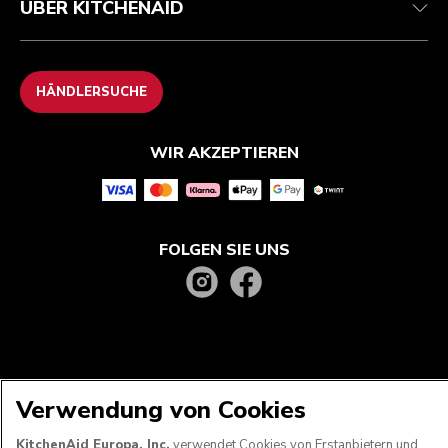
ÜBER KITCHENAID
HÄNDLERSUCHE
WIR AKZEPTIEREN
FOLGEN SIE UNS
Verwendung von Cookies
KitchenAid Europa, Inc.
verwendet Cookies von Erstanbietern und