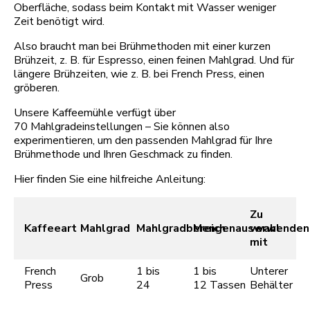
Oberfläche, sodass beim Kontakt mit Wasser weniger
Zeit benötigt wird.
Also braucht man bei Brühmethoden mit einer kurzen
Brühzeit, z. B. für Espresso, einen feinen Mahlgrad. Und für
längere Brühzeiten, wie z. B. bei French Press, einen
gröberen.
Unsere Kaffeemühle verfügt über
70 Mahlgradeinstellungen – Sie können also
experimentieren, um den passenden Mahlgrad für Ihre
Brühmethode und Ihren Geschmack zu finden.
Hier finden Sie eine hilfreiche Anleitung:
Zu
Kaffeeart
Mahlgrad
Mahlgradbereich
Mengenauswahl
verwenden
mit
French
1 bis
1 bis
Unterer
Grob
Press
24
12 Tassen
Behälter