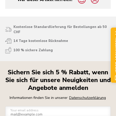
yes
no
Kostenlose Standardlieferung für Bestellungen ab 50
CHF
JETZ
14 Tage kostenlose Rücknahme
100 % sichere Zahlung
Sichern Sie sich 5 % Rabatt, wenn
Sie sich für unsere Neuigkeiten und
Angebote anmelden
Informationen finden Sie in unserer
Datenschutzerklärung
Your email address