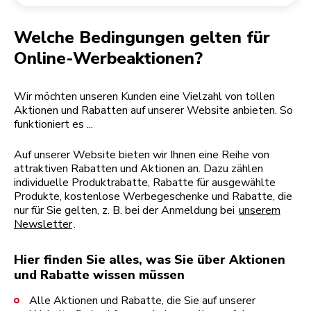
Rücksendung einer Bestellung
Kaffeemühle
Mein Konto
Welche Bedingungen gelten für
Online-Werbeaktionen?
Wir möchten unseren Kunden eine Vielzahl von tollen
Aktionen und Rabatten auf unserer Website anbieten. So
funktioniert es ...
Auf unserer Website bieten wir Ihnen eine Reihe von
attraktiven Rabatten und Aktionen an. Dazu zählen
individuelle Produktrabatte, Rabatte für ausgewählte
Produkte, kostenlose Werbegeschenke und Rabatte, die
nur für Sie gelten, z. B. bei der Anmeldung bei
unserem
Newsletter
.
Hier finden Sie alles, was Sie über Aktionen
und Rabatte wissen müssen
Alle Aktionen und Rabatte, die Sie auf unserer