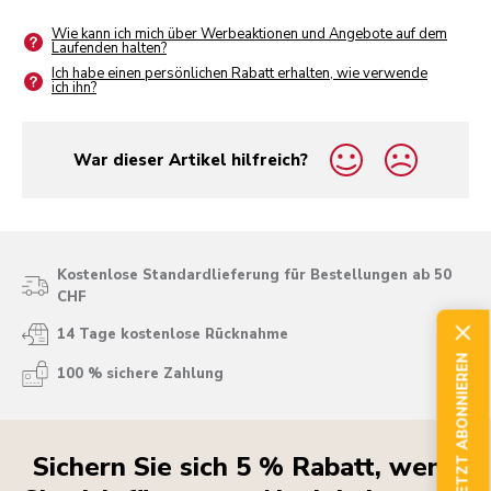
Wie kann ich mich über Werbeaktionen und Angebote auf dem
Laufenden halten?
Ich habe einen persönlichen Rabatt erhalten, wie verwende
ich ihn?
War dieser Artikel hilfreich?
yes
no
Kostenlose Standardlieferung für Bestellungen ab 50
CHF
14 Tage kostenlose Rücknahme
JETZT ABONNIEREN
100 % sichere Zahlung
Sichern Sie sich 5 % Rabatt, wenn