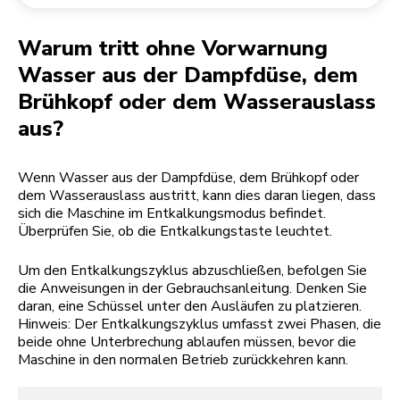
Rücksendung einer Bestellung
Kaffeemühle
Mein Konto
Warum tritt ohne Vorwarnung
Wasser aus der Dampfdüse, dem
Brühkopf oder dem Wasserauslass
aus?
Wenn Wasser aus der Dampfdüse, dem Brühkopf oder
dem Wasserauslass austritt, kann dies daran liegen, dass
sich die Maschine im Entkalkungsmodus befindet.
Überprüfen Sie, ob die Entkalkungstaste leuchtet.
Um den Entkalkungszyklus abzuschließen, befolgen Sie
die Anweisungen in der Gebrauchsanleitung. Denken Sie
daran, eine Schüssel unter den Ausläufen zu platzieren.
Hinweis: Der Entkalkungszyklus umfasst zwei Phasen, die
beide ohne Unterbrechung ablaufen müssen, bevor die
Maschine in den normalen Betrieb zurückkehren kann.