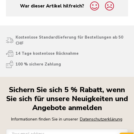
War dieser Artikel hilfreich?
yes
no
Kostenlose Standardlieferung für Bestellungen ab 50
CHF
14 Tage kostenlose Rücknahme
100 % sichere Zahlung
Sichern Sie sich 5 % Rabatt, wenn
Sie sich für unsere Neuigkeiten und
Angebote anmelden
Informationen finden Sie in unserer
Datenschutzerklärung
Your email address