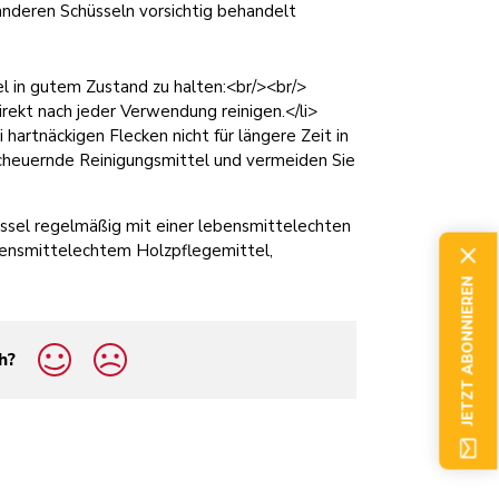
anderen Schüsseln vorsichtig behandelt
l in gutem Zustand zu halten:<br/><br/>
rekt nach jeder Verwendung reinigen.</li>
 hartnäckigen Flecken nicht für längere Zeit in
scheuernde Reinigungsmittel und vermeiden Sie
ssel regelmäßig mit einer lebensmittelechten
ebensmittelechtem Holzpflegemittel,
JETZT ABONNIEREN
h?