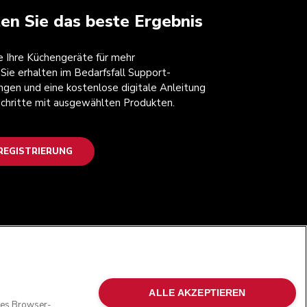
ten Sie das beste Ergebnis
ie Ihre Küchengeräte für mehr
 Sie erhalten im Bedarfsfall Support-
ngen und eine kostenlose digitale Anleitung
 Schritte mit ausgewählten Produkten.
EGISTRIERUNG
FOLGEN SIE UNS
ALLE AKZEPTIEREN
oses Browser-