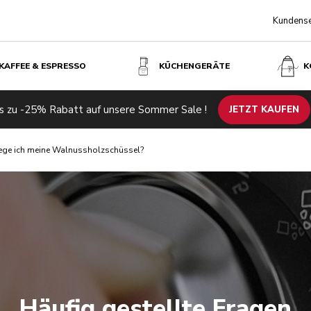
Kundense
KAFFEE & ESPRESSO
KÜCHENGERÄTE
K
s zu -25% Rabatt auf unsere Sommer Sale !
JETZT KAUFEN
ege ich meine Walnussholzschüssel?
Häufig gestellte Fragen