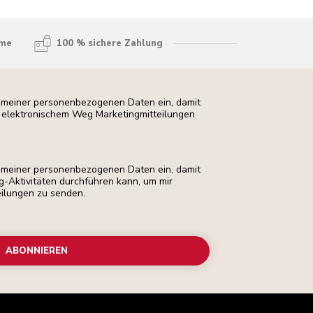
hme
100 % sichere Zahlung
ng meiner personenbezogenen Daten ein, damit
uf elektronischem Weg Marketingmitteilungen
ng meiner personenbezogenen Daten ein, damit
ng-Aktivitäten durchführen kann, um mir
eilungen zu senden.
ABONNIEREN