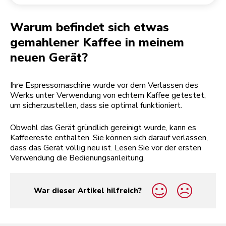
Rücksendung einer Bestellung
Kaffeemühle
Mein Konto
Warum befindet sich etwas
gemahlener Kaffee in meinem
neuen Gerät?
Ihre Espressomaschine wurde vor dem Verlassen des
Werks unter Verwendung von echtem Kaffee getestet,
um sicherzustellen, dass sie optimal funktioniert.
Obwohl das Gerät gründlich gereinigt wurde, kann es
Kaffeereste enthalten. Sie können sich darauf verlassen,
dass das Gerät völlig neu ist. Lesen Sie vor der ersten
Verwendung die Bedienungsanleitung.
War dieser Artikel hilfreich?
yes
no