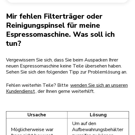
Rücksendung einer Bestellung
Kaffeemühle
Mein Konto
Mir fehlen Filterträger oder
Reinigungspinsel für meine
Espressomaschine. Was soll ich
tun?
Vergewissern Sie sich, dass Sie beim Auspacken Ihrer
neuen Espressomaschine keine Teile übersehen haben.
Sehen Sie sich den folgenden Tipp zur Problemlösung an.
Fehlen weiterhin Teile? Bitte
wenden Sie sich an unseren
Kundendienst
, der Ihnen gerne weiterhilft.
Ursache
Lösung
Um auf den
Möglicherweise war
Aufbewahrungsbehälter