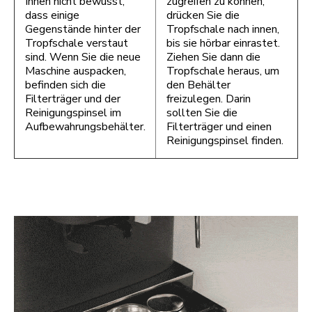
Ihnen nicht bewusst,
zugreifen zu können,
dass einige
drücken Sie die
Gegenstände hinter der
Tropfschale nach innen,
Tropfschale verstaut
bis sie hörbar einrastet.
sind. Wenn Sie die neue
Ziehen Sie dann die
Maschine auspacken,
Tropfschale heraus, um
befinden sich die
den Behälter
Filterträger und der
freizulegen. Darin
Reinigungspinsel im
sollten Sie die
Aufbewahrungsbehälter.
Filterträger und einen
Reinigungspinsel finden.