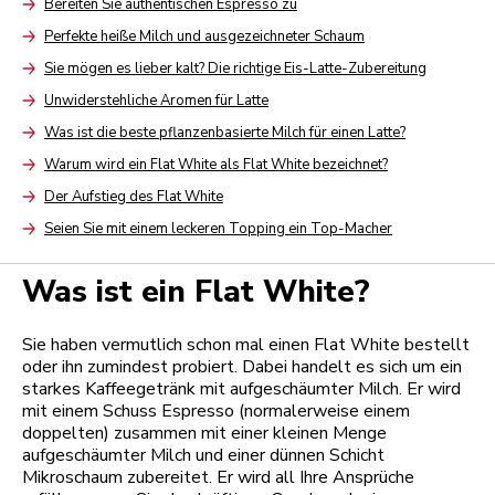
Bereiten Sie authentischen Espresso zu
Arrow
Perfekte heiße Milch und ausgezeichneter Schaum
Arrow
Sie mögen es lieber kalt? Die richtige Eis-Latte-Zubereitung
Arrow
Unwiderstehliche Aromen für Latte
Arrow
Was ist die beste pflanzenbasierte Milch für einen Latte?
Arrow
Warum wird ein Flat White als Flat White bezeichnet?
Arrow
Der Aufstieg des Flat White
Arrow
Seien Sie mit einem leckeren Topping ein Top-Macher
Arrow
Was ist ein Flat White?
Sie haben vermutlich schon mal einen Flat White bestellt
oder ihn zumindest probiert. Dabei handelt es sich um ein
starkes Kaffeegetränk mit aufgeschäumter Milch. Er wird
mit einem Schuss Espresso (normalerweise einem
doppelten) zusammen mit einer kleinen Menge
aufgeschäumter Milch und einer dünnen Schicht
Mikroschaum zubereitet. Er wird all Ihre Ansprüche