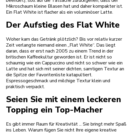
beendet), soll auf die Tatsache zurückgehen, dass der
Mikroschaum kleine Blasen hat und daher kompakter ist.
Ein Flat White ist flacher als ein voluminöser Latte.
Der Aufstieg des Flat White
Woher kam das Getränk plötzlich? Bis vor relativ kurzer
Zeit verlangte niemand einen „Flat White“. Das liegt
daran, dass er erst nach 2005 zu einem Trend in der
britischen Kaffeekultur geworden ist. Er ist nicht so
schaumig wie ein Cappuccino und nicht so schwer wie ein
Latte und hat sich mit seiner dichten, samtigen Textur an
die Spitze der Favoritenliste katapultiert.
Espressogeschmack und milchige Textur klein und
praktisch verpackt.
Seien Sie mit einem leckeren
Topping ein Top-Macher
Es gibt immer Raum für Kreativität ... Sie bringt mehr Spaß
ins Leben. Warum fügen Sie nicht Ihre eigene kreative