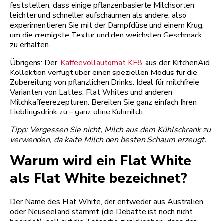
feststellen, dass einige pflanzenbasierte Milchsorten
leichter und schneller aufschäumen als andere, also
experimentieren Sie mit der Dampfdüse und einem Krug,
um die cremigste Textur und den weichsten Geschmack
zu erhalten.
Übrigens: Der
Kaffeevollautomat KF8
aus der KitchenAid
Kollektion verfügt über einen speziellen Modus für die
Zubereitung von pflanzlichen Drinks. Ideal für milchfreie
Varianten von Lattes, Flat Whites und anderen
Milchkaffeerezepturen. Bereiten Sie ganz einfach Ihren
Lieblingsdrink zu – ganz ohne Kuhmilch.
Tipp: Vergessen Sie nicht, Milch aus dem Kühlschrank zu
verwenden, da kalte Milch den besten Schaum erzeugt.
Warum wird ein Flat White
als Flat White bezeichnet?
Der Name des Flat White, der entweder aus Australien
oder Neuseeland stammt (die Debatte ist noch nicht