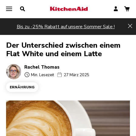
Bis zu -25% Rabatt auf unsere Sommer Sale !
Hi
Der Unterschied zwischen einem
Flat White und einem Latte
Rachel Thomas
Min. Lesezeit
27 März 2025
ERNÄHRUNG