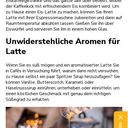
Eiskaffeegetränke sind das ganze Jahr über beliebt, wobei
der Kaffeekick mit erfrischendem Eis kombiniert wird. Um
zu Hause einen Eis-Latte zu machen, können Sie Ihren
Latte mit Ihrer Espressomaschine zubereiten und dann auf
Raumtemperatur abkühlen lassen. Gießen Sie ihn über
Eiswürfel und servieren Sie ihn in einem hohen Glas.
Unwiderstehliche Aromen für
Latte
Wenn Sie es süß mögen und ein aromatisierter Latte Sie
in Cafés in Versuchung führt, warum dann nicht versuchen,
zu Hause selbst ein paar Spritzer Sirup hinzuzufügen? Sie
können Vanille, Butterscotch, Karamell oder
Haselnusssirup einrühren, unterheben oder einrütteln, um
einen köstlichen Geschmack mit genau dem richtigen
Süßegrad zu erhalten.