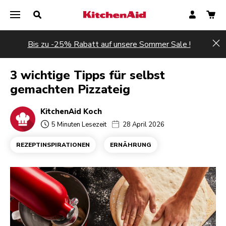
Bis zu -25% Rabatt auf unsere Sommer Sale !
Hi
3 wichtige Tipps für selbst
gemachten Pizzateig
KitchenAid Koch
5 Minuten Lesezeit
28 April 2026
REZEPTINSPIRATIONEN
ERNÄHRUNG