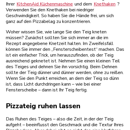
Ihrer
KitchenAid Küchenmaschine
und dem
Knethaken
?
Verwenden Sie den Knethaken bei niedriger
Geschwindigkeit. So haben Sie die Hände frei, um sich
ganz auf den Pizzabelag zu konzentrieren.
Woher wissen Sie, wie lange Sie den Teig kneten
müssen? Zunächst sollten Sie sich immer an die im
Rezept angegebene Knetzeit halten. Im Zweifelsfall
können Sie immer den „Fensterscheibentest“ machen. Das
ist ein einfacher Trick, um herauszufinden, ob der Teig
ausreichend geknetet ist. Nehmen Sie einen kleinen Teil
des Teiges und dehnen Sie ihn vorsichtig. Beim Dehnen
sollte der Teig dünner und dünner werden, ohne zu reißen.
Wenn Sie den Punkt erreichen, an dem der Teig so dünn
ist, dass Licht durchdringen kann – wie bei einer
Fensterscheibe – dann ist Ihr Teig fertig.
Pizzateig ruhen lassen
Das Ruhen des Teiges – also die Zeit, in der der Teig
aufgeht – beeinflusst den Geschmack und die Textur Ihres