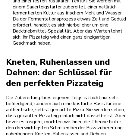
und einer festen, rustikalen Textur? Sie werden mit
einem Sauerteigstarter zubereitet, einer natürlich
fermentierten Kultur aus frischem Mehl und Wasser.
Da der Fermentationsprozess etwas Zeit und Geduld
erfordert, handelt es sich hierbei eher um eine
Backtriebmittel-Spezialität. Aber das Warten lohnt
sich. Ihr Pizzateig wird einen ganz einzigartigen
Geschmack haben.
Kneten, Ruhenlassen und
Dehnen: der Schlüssel für
den perfekten Pizzateig
Die Zubereitung Ihres eigenen Teigs ist nicht nur sehr
befriedigend, sondern auch eine köstliche Basis für eine
authentische, selbst gemachte Pizza. Sie werden sehen,
dass gekaufter Pizzateig einfach nicht dasselbe ist. Aber
bevor es losgeht, möchten wir Ihnen die Theorie hinter
den drei wichtigsten Schritten bei der Pizzazubereitung
näherbringen: Kneten, Ruhenlassen und Dehnen.