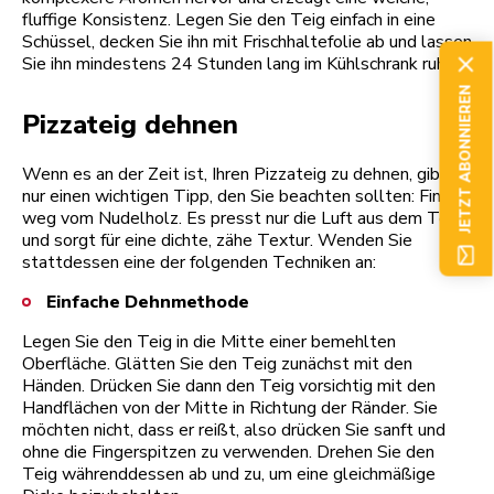
fluffige Konsistenz. Legen Sie den Teig einfach in eine
Schüssel, decken Sie ihn mit Frischhaltefolie ab und lassen
Sie ihn mindestens 24 Stunden lang im Kühlschrank ruhen.
JETZT ABONNIEREN
Pizzateig dehnen
Wenn es an der Zeit ist, Ihren Pizzateig zu dehnen, gibt es
nur einen wichtigen Tipp, den Sie beachten sollten: Finger
weg vom Nudelholz. Es presst nur die Luft aus dem Teig
und sorgt für eine dichte, zähe Textur. Wenden Sie
stattdessen eine der folgenden Techniken an:
Einfache Dehnmethode
Legen Sie den Teig in die Mitte einer bemehlten
Oberfläche. Glätten Sie den Teig zunächst mit den
Händen. Drücken Sie dann den Teig vorsichtig mit den
Handflächen von der Mitte in Richtung der Ränder. Sie
möchten nicht, dass er reißt, also drücken Sie sanft und
ohne die Fingerspitzen zu verwenden. Drehen Sie den
Teig währenddessen ab und zu, um eine gleichmäßige