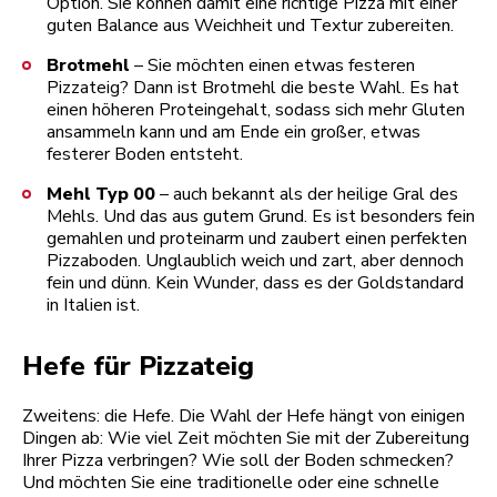
Option. Sie können damit eine richtige Pizza mit einer
guten Balance aus Weichheit und Textur zubereiten.
Brotmehl
– Sie möchten einen etwas festeren
Pizzateig? Dann ist Brotmehl die beste Wahl. Es hat
einen höheren Proteingehalt, sodass sich mehr Gluten
ansammeln kann und am Ende ein großer, etwas
festerer Boden entsteht.
Mehl Typ 00
– auch bekannt als der heilige Gral des
Mehls. Und das aus gutem Grund. Es ist besonders fein
gemahlen und proteinarm und zaubert einen perfekten
Pizzaboden. Unglaublich weich und zart, aber dennoch
fein und dünn. Kein Wunder, dass es der Goldstandard
in Italien ist.
Hefe für Pizzateig
Zweitens: die Hefe. Die Wahl der Hefe hängt von einigen
Dingen ab: Wie viel Zeit möchten Sie mit der Zubereitung
Ihrer Pizza verbringen? Wie soll der Boden schmecken?
Und möchten Sie eine traditionelle oder eine schnelle