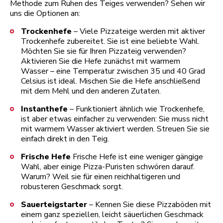
Methode zum Ruhen des Teiges verwenden? Sehen wir
uns die Optionen an:
Trockenhefe
– Viele Pizzateige werden mit aktiver
Trockenhefe zubereitet. Sie ist eine beliebte Wahl.
Möchten Sie sie für Ihren Pizzateig verwenden?
Aktivieren Sie die Hefe zunächst mit warmem
Wasser – eine Temperatur zwischen 35 und 40 Grad
Celsius ist ideal. Mischen Sie die Hefe anschließend
mit dem Mehl und den anderen Zutaten.
Instanthefe
– Funktioniert ähnlich wie Trockenhefe,
ist aber etwas einfacher zu verwenden: Sie muss nicht
mit warmem Wasser aktiviert werden. Streuen Sie sie
einfach direkt in den Teig.
Frische Hefe
Frische Hefe ist eine weniger gängige
Wahl, aber einige Pizza-Puristen schwören darauf.
Warum? Weil sie für einen reichhaltigeren und
robusteren Geschmack sorgt.
Sauerteigstarter
–
Kennen Sie diese Pizzaböden mit
einem ganz speziellen, leicht säuerlichen Geschmack