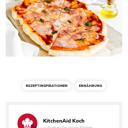
REZEPTINSPIRATIONEN
ERNÄHRUNG
KitchenAid Koch
—
Erleben Sie unsere Macher-