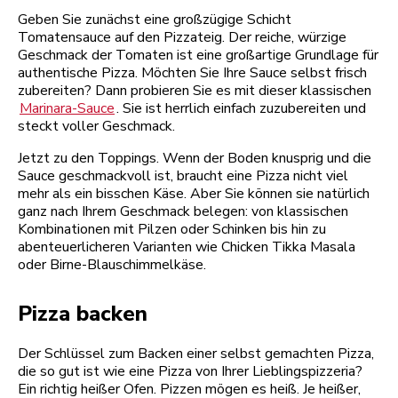
Geben Sie zunächst eine großzügige Schicht
Tomatensauce auf den Pizzateig. Der reiche, würzige
Geschmack der Tomaten ist eine großartige Grundlage für
authentische Pizza. Möchten Sie Ihre Sauce selbst frisch
zubereiten? Dann probieren Sie es mit dieser klassischen
Marinara-Sauce
. Sie ist herrlich einfach zuzubereiten und
steckt voller Geschmack.
Jetzt zu den Toppings. Wenn der Boden knusprig und die
Sauce geschmackvoll ist, braucht eine Pizza nicht viel
mehr als ein bisschen Käse. Aber Sie können sie natürlich
ganz nach Ihrem Geschmack belegen: von klassischen
Kombinationen mit Pilzen oder Schinken bis hin zu
abenteuerlicheren Varianten wie Chicken Tikka Masala
oder Birne-Blauschimmelkäse.
Pizza backen
Der Schlüssel zum Backen einer selbst gemachten Pizza,
die so gut ist wie eine Pizza von Ihrer Lieblingspizzeria?
Ein richtig heißer Ofen. Pizzen mögen es heiß. Je heißer,