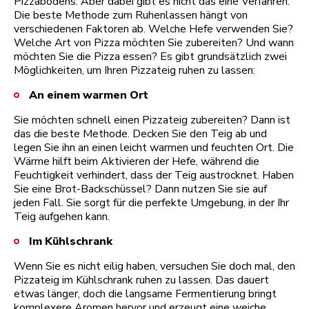
Pizzabodens. Aber dabei gibt es nicht das eine Verfahren.
Die beste Methode zum Ruhenlassen hängt von
verschiedenen Faktoren ab. Welche Hefe verwenden Sie?
Welche Art von Pizza möchten Sie zubereiten? Und wann
möchten Sie die Pizza essen? Es gibt grundsätzlich zwei
Möglichkeiten, um Ihren Pizzateig ruhen zu lassen:
An einem warmen Ort
Sie möchten schnell einen Pizzateig zubereiten? Dann ist
das die beste Methode. Decken Sie den Teig ab und
legen Sie ihn an einen leicht warmen und feuchten Ort. Die
Wärme hilft beim Aktivieren der Hefe, während die
Feuchtigkeit verhindert, dass der Teig austrocknet. Haben
Sie eine Brot-Backschüssel? Dann nutzen Sie sie auf
jeden Fall. Sie sorgt für die perfekte Umgebung, in der Ihr
Teig aufgehen kann.
Im Kühlschrank
Wenn Sie es nicht eilig haben, versuchen Sie doch mal, den
Pizzateig im Kühlschrank ruhen zu lassen. Das dauert
etwas länger, doch die langsame Fermentierung bringt
komplexere Aromen hervor und erzeugt eine weiche,