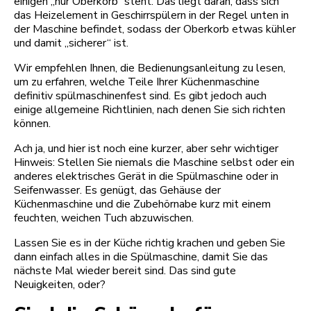
einigen „nur Oberkorb“ steht. Das liegt daran, dass sich
das Heizelement in Geschirrspülern in der Regel unten in
der Maschine befindet, sodass der Oberkorb etwas kühler
und damit „sicherer“ ist.
Wir empfehlen Ihnen, die Bedienungsanleitung zu lesen,
um zu erfahren, welche Teile Ihrer Küchenmaschine
definitiv spülmaschinenfest sind. Es gibt jedoch auch
einige allgemeine Richtlinien, nach denen Sie sich richten
können.
Ach ja, und hier ist noch eine kurzer, aber sehr wichtiger
Hinweis: Stellen Sie niemals die Maschine selbst oder ein
anderes elektrisches Gerät in die Spülmaschine oder in
Seifenwasser. Es genügt, das Gehäuse der
Küchenmaschine und die Zubehörnabe kurz mit einem
feuchten, weichen Tuch abzuwischen.
Lassen Sie es in der Küche richtig krachen und geben Sie
dann einfach alles in die Spülmaschine, damit Sie das
nächste Mal wieder bereit sind. Das sind gute
Neuigkeiten, oder?