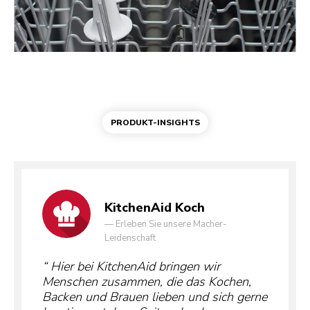
PRODUKT-INSIGHTS
KitchenAid Koch
—
Erleben Sie unsere Macher-
Leidenschaft
Hier bei KitchenAid bringen wir
Menschen zusammen, die das Kochen,
Backen und Brauen lieben und sich gerne