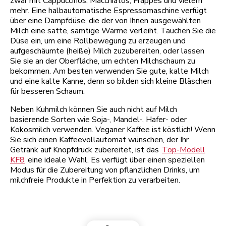
zwar mit Cappuccinos, Macchiatos, Frappés und vielem
mehr. Eine halbautomatische Espressomaschine verfügt
über eine Dampfdüse, die der von Ihnen ausgewählten
Milch eine satte, samtige Wärme verleiht. Tauchen Sie die
Düse ein, um eine Rollbewegung zu erzeugen und
aufgeschäumte (heiße) Milch zuzubereiten, oder lassen
Sie sie an der Oberfläche, um echten Milchschaum zu
bekommen. Am besten verwenden Sie gute, kalte Milch
und eine kalte Kanne, denn so bilden sich kleine Bläschen
für besseren Schaum.
Neben Kuhmilch können Sie auch nicht auf Milch
basierende Sorten wie Soja-, Mandel-, Hafer- oder
Kokosmilch verwenden. Veganer Kaffee ist köstlich! Wenn
Sie sich einen Kaffeevollautomat wünschen, der Ihr
Getränk auf Knopfdruck zubereitet, ist das
Top-Modell
KF8
eine ideale Wahl. Es verfügt über einen speziellen
Modus für die Zubereitung von pflanzlichen Drinks, um
milchfreie Produkte in Perfektion zu verarbeiten.