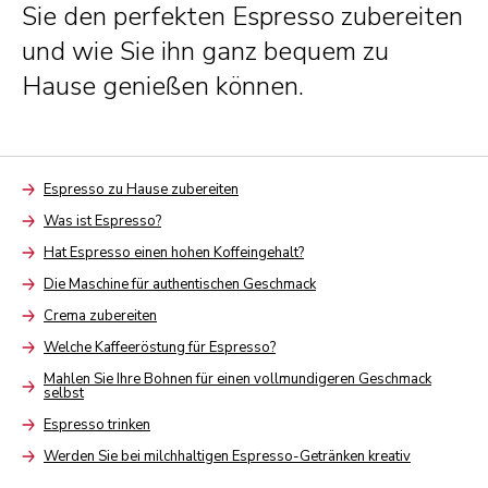
Sie den perfekten Espresso zubereiten
und wie Sie ihn ganz bequem zu
Hause genießen können.
Espresso zu Hause zubereiten
Arrow
Was ist Espresso?
Arrow
Hat Espresso einen hohen Koffeingehalt?
Arrow
Die Maschine für authentischen Geschmack
Arrow
Crema zubereiten
Arrow
Welche Kaffeeröstung für Espresso?
Arrow
Mahlen Sie Ihre Bohnen für einen vollmundigeren Geschmack
selbst
Arrow
Espresso trinken
Arrow
Werden Sie bei milchhaltigen Espresso-Getränken kreativ
Arrow