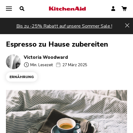
Bis zu -25% Rabatt auf unsere Sommer Sale !
Hi
Espresso zu Hause zubereiten
Victoria Woodward
Min. Lesezeit
27 März 2025
ERNÄHRUNG