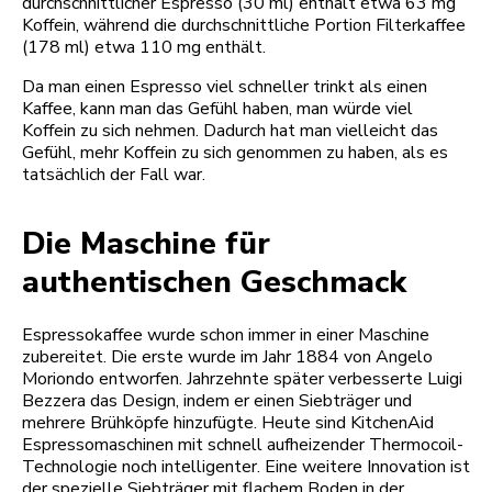
durchschnittlicher Espresso (30 ml) enthält etwa 63 mg
Koffein, während die durchschnittliche Portion Filterkaffee
(178 ml) etwa 110 mg enthält.
Da man einen Espresso viel schneller trinkt als einen
Kaffee, kann man das Gefühl haben, man würde viel
Koffein zu sich nehmen. Dadurch hat man vielleicht das
Gefühl, mehr Koffein zu sich genommen zu haben, als es
tatsächlich der Fall war.
Die Maschine für
authentischen Geschmack
Espressokaffee wurde schon immer in einer Maschine
zubereitet. Die erste wurde im Jahr 1884 von Angelo
Moriondo entworfen. Jahrzehnte später verbesserte Luigi
Bezzera das Design, indem er einen Siebträger und
mehrere Brühköpfe hinzufügte. Heute sind KitchenAid
Espressomaschinen mit schnell aufheizender Thermocoil-
Technologie noch intelligenter. Eine weitere Innovation ist
der spezielle Siebträger mit flachem Boden in der