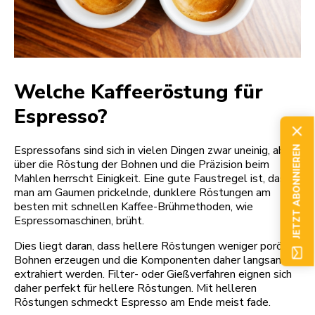
Welche Kaffeeröstung für
Espresso?
Espressofans sind sich in vielen Dingen zwar uneinig, aber
JETZT ABONNIEREN
über die Röstung der Bohnen und die Präzision beim
Mahlen herrscht Einigkeit. Eine gute Faustregel ist, dass
man am Gaumen prickelnde, dunklere Röstungen am
besten mit schnellen Kaffee-Brühmethoden, wie
Espressomaschinen, brüht.
Dies liegt daran, dass hellere Röstungen weniger poröse
Bohnen erzeugen und die Komponenten daher langsamer
extrahiert werden. Filter- oder Gießverfahren eignen sich
daher perfekt für hellere Röstungen. Mit helleren
Röstungen schmeckt Espresso am Ende meist fade.