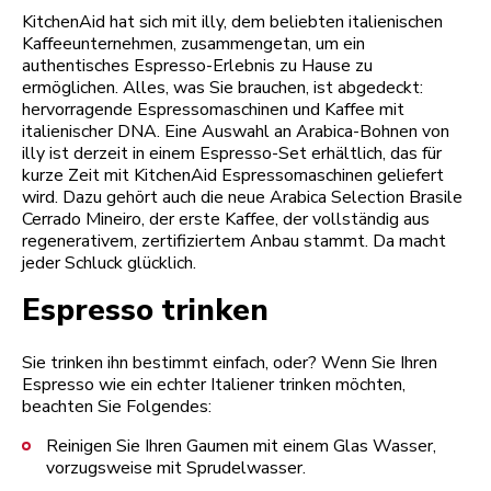
KitchenAid hat sich mit illy, dem beliebten italienischen
Kaffeeunternehmen, zusammengetan, um ein
authentisches Espresso-Erlebnis zu Hause zu
ermöglichen. Alles, was Sie brauchen, ist abgedeckt:
hervorragende Espressomaschinen und Kaffee mit
italienischer DNA. Eine Auswahl an Arabica-Bohnen von
illy ist derzeit in einem Espresso-Set erhältlich, das für
kurze Zeit mit KitchenAid Espressomaschinen geliefert
wird. Dazu gehört auch die neue Arabica Selection Brasile
Cerrado Mineiro, der erste Kaffee, der vollständig aus
regenerativem, zertifiziertem Anbau stammt. Da macht
jeder Schluck glücklich.
Espresso trinken
Sie trinken ihn bestimmt einfach, oder? Wenn Sie Ihren
Espresso wie ein echter Italiener trinken möchten,
beachten Sie Folgendes:
Reinigen Sie Ihren Gaumen mit einem Glas Wasser,
vorzugsweise mit Sprudelwasser.