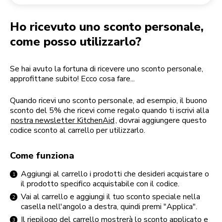
Reso di un ordine
Macinacaffè
Il mio account
Ho ricevuto uno sconto personale,
come posso utilizzarlo?
Se hai avuto la fortuna di ricevere uno sconto personale,
approfittane subito! Ecco cosa fare...
Quando ricevi uno sconto personale, ad esempio, il buono
sconto del 5% che ricevi come regalo quando ti iscrivi alla
nostra newsletter KitchenAid
, dovrai aggiungere questo
codice sconto al carrello per utilizzarlo.
Come funziona
Aggiungi al carrello i prodotti che desideri acquistare o
il prodotto specifico acquistabile con il codice.
Vai al carrello e aggiungi il tuo sconto speciale nella
casella nell'angolo a destra, quindi premi "Applica".
Il riepilogo del carrello mostrerà lo sconto applicato e