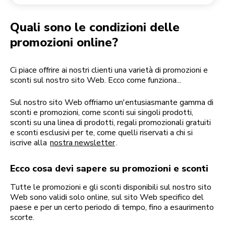
Reso di un ordine
Macinacaffè
Il mio account
Quali sono le condizioni delle
promozioni online?
Ci piace offrire ai nostri clienti una varietà di promozioni e
sconti sul nostro sito Web. Ecco come funziona...
Sul nostro sito Web offriamo un'entusiasmante gamma di
sconti e promozioni, come sconti sui singoli prodotti,
sconti su una linea di prodotti, regali promozionali gratuiti
e sconti esclusivi per te, come quelli riservati a chi si
iscrive alla
nostra newsletter
.
Ecco cosa devi sapere su promozioni e sconti
Tutte le promozioni e gli sconti disponibili sul nostro sito
Web sono validi solo online, sul sito Web specifico del
paese e per un certo periodo di tempo, fino a esaurimento
scorte.