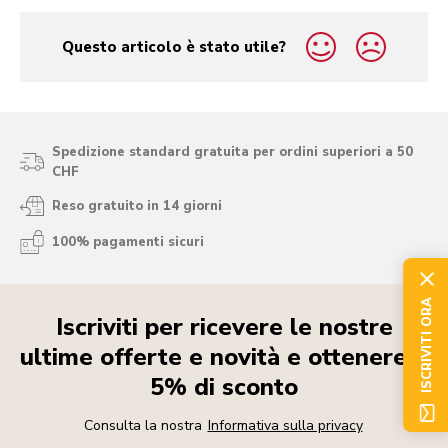
Questo articolo è stato utile?
yes
no
Spedizione standard gratuita per ordini superiori a 50
CHF
Reso gratuito in 14 giorni
100% pagamenti sicuri
ISCRIVITI ORA
Iscriviti per ricevere le nostre
ultime offerte e novità e ottenere il
5% di sconto
Consulta la nostra
Informativa sulla privacy