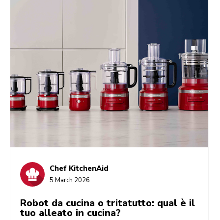
automatica) per trovare la soluzione perfetta per
te.
Chef KitchenAid
5 March 2026
Robot da cucina o tritatutto: qual è il
tuo alleato in cucina?