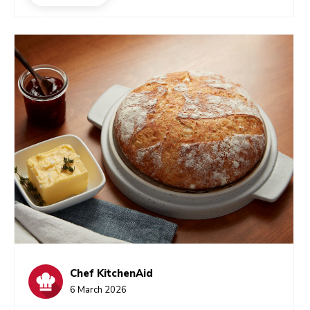
macchina per caffè espresso da usare in casa, quindi
è bene conoscerli!
Chef KitchenAid
6 March 2026