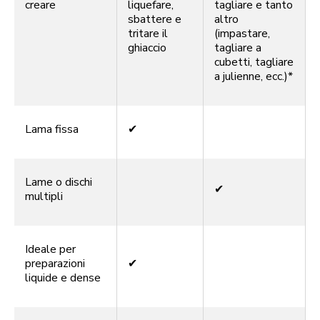
creare
liquefare,
tagliare e tanto
sbattere e
altro
tritare il
(impastare,
ghiaccio
tagliare a
cubetti, tagliare
a julienne, ecc.)*
Lama fissa
✔
Lame o dischi
✔
multipli
Ideale per
preparazioni
✔
liquide e dense