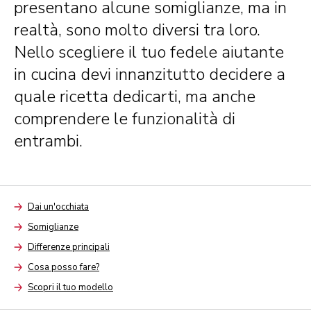
presentano alcune somiglianze, ma in
realtà, sono molto diversi tra loro.
Nello scegliere il tuo fedele aiutante
in cucina devi innanzitutto decidere a
quale ricetta dedicarti, ma anche
comprendere le funzionalità di
entrambi.
Dai un'occhiata
Arrow
Somiglianze
Arrow
Differenze principali
Arrow
Cosa posso fare?
Arrow
Scopri il tuo modello
Arrow