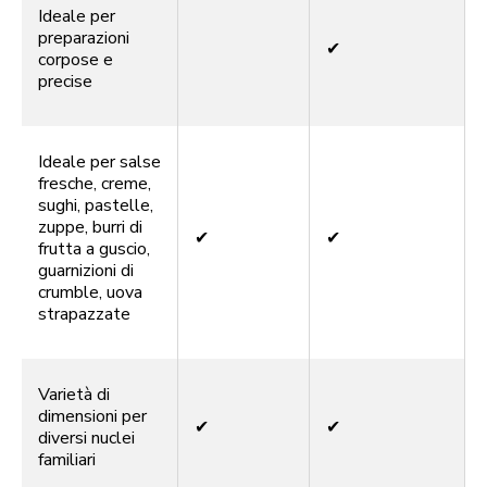
Ideale per
preparazioni
✔
corpose e
precise
Ideale per salse
fresche, creme,
sughi, pastelle,
zuppe, burri di
✔
✔
frutta a guscio,
guarnizioni di
crumble, uova
strapazzate
Varietà di
dimensioni per
✔
✔
diversi nuclei
familiari