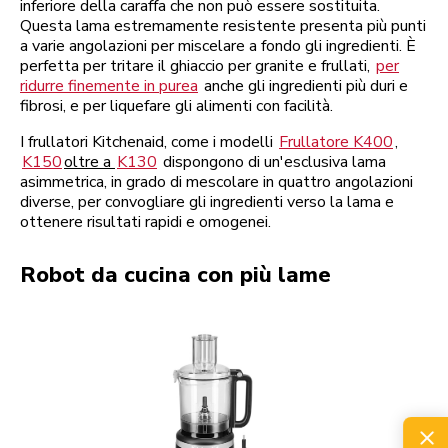
inferiore della caraffa che non può essere sostituita.
Questa lama estremamente resistente presenta più punti
a varie angolazioni per miscelare a fondo gli ingredienti. È
perfetta per tritare il ghiaccio per granite e frullati,
per
ridurre finemente in purea
anche gli ingredienti più duri e
fibrosi, e per liquefare gli alimenti con facilità.
I frullatori Kitchenaid, come i modelli
Frullatore K400
,
K150
oltre a
K130
dispongono di un'esclusiva lama
asimmetrica, in grado di mescolare in quattro angolazioni
diverse, per convogliare gli ingredienti verso la lama e
ottenere risultati rapidi e omogenei.
Robot da cucina con più lame