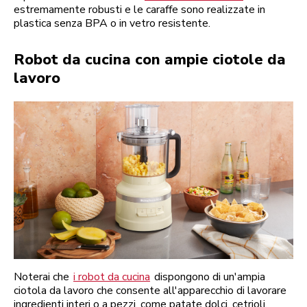
estremamente robusti e le caraffe sono realizzate in
plastica senza BPA o in vetro resistente.
Robot da cucina con ampie ciotole da
lavoro
Noterai che
i robot da cucina
dispongono di un'ampia
ciotola da lavoro che consente all'apparecchio di lavorare
ingredienti interi o a pezzi, come patate dolci, cetrioli,