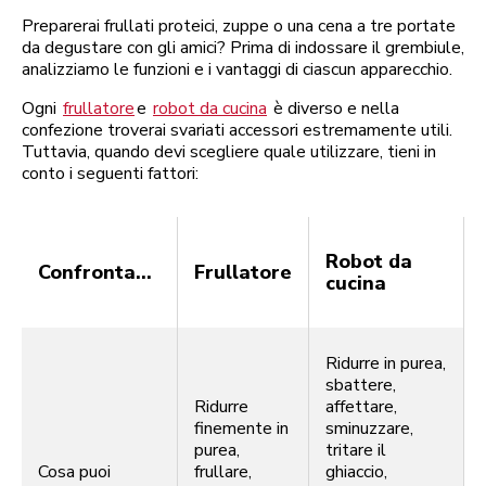
Preparerai frullati proteici, zuppe o una cena a tre portate
da degustare con gli amici? Prima di indossare il grembiule,
analizziamo le funzioni e i vantaggi di ciascun apparecchio.
Ogni
frullatore
e
robot da cucina
è diverso e nella
confezione troverai svariati accessori estremamente utili.
Tuttavia, quando devi scegliere quale utilizzare, tieni in
conto i seguenti fattori:
Robot da
Confronta...
Frullatore
cucina
Ridurre in purea,
sbattere,
Ridurre
affettare,
finemente in
sminuzzare,
purea,
tritare il
Cosa puoi
frullare,
ghiaccio,