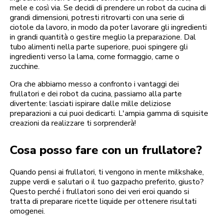
mele e così via. Se decidi di prendere un robot da cucina di
grandi dimensioni, potresti ritrovarti con una serie di
ciotole da lavoro, in modo da poter lavorare gli ingredienti
in grandi quantità o gestire meglio la preparazione. Dal
tubo alimenti nella parte superiore, puoi spingere gli
ingredienti verso la lama, come formaggio, carne o
zucchine.
Ora che abbiamo messo a confronto i vantaggi dei
frullatori e dei robot da cucina, passiamo alla parte
divertente: lasciati ispirare dalle mille deliziose
preparazioni a cui puoi dedicarti. L'ampia gamma di squisite
creazioni da realizzare ti sorprenderà!
Cosa posso fare con un frullatore?
Quando pensi ai frullatori, ti vengono in mente milkshake,
zuppe verdi e salutari o il tuo gazpacho preferito, giusto?
Questo perché i frullatori sono dei veri eroi quando si
tratta di preparare ricette liquide per ottenere risultati
omogenei.