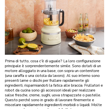
Prima di tutto, cosa c'è di uguale? La loro configurazione
principale è sorprendentemente simile. Sono dotati di un
motore alloggiato in una base, con sopra un contenitore
(una caraffa o una ciotola da lavoro). Al suo interno sono
presenti lame o dischi per frullare rapidamente gli
ingredienti, risparmiandoti la fatica alle braccia. Frullatori e
robot da cucina sono gli accessori ideali per realizzare
salse fresche, creme, sughi, uova strapazzate o pastelle.
Questo perché sono in grado di lavorare finemente e
miscelare rapidamente ingredienti morbidi o liquidi. Molte