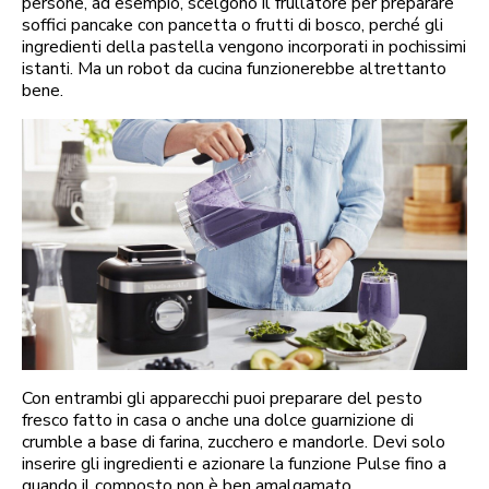
persone, ad esempio, scelgono il frullatore per preparare
soffici pancake con pancetta o frutti di bosco, perché gli
ingredienti della pastella vengono incorporati in pochissimi
istanti. Ma un robot da cucina funzionerebbe altrettanto
bene.
Con entrambi gli apparecchi puoi preparare del pesto
fresco fatto in casa o anche una dolce guarnizione di
crumble a base di farina, zucchero e mandorle. Devi solo
inserire gli ingredienti e azionare la funzione Pulse fino a
quando il composto non è ben amalgamato.