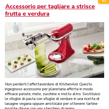
Accessorio per tagliare a strisce
frutta e verdura
Non perderti l'affettaverdure di KitchenAid. Questo
ingegnoso accessorio per planetaria affetta in modo
efficace patate, mele, zucchine e molto altro. Sostituisci
le sfoglie di pasta con sfoglie di verdure in una ricetta di
lasagne vegana oppure arrotolale per ottenere tartine
insolite chiuse con uno stecchino di legno.