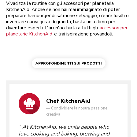
Vivacizza la routine con gli accessori per planetaria
KitchenAid. Anche se non hai mai immaginato di poter
preparare hamburger di salmone selvaggio, creare fusilli o
inventare nuovi gusti di granita, basta un attimo per
diventare esperti. Dai un'occhiata a tutti gli
accessori per
planetarie KitchenAid
e trai ispirazione provandoli.
APPROFONDIMENTI SUI PRODOTTI
Chef KitchenAid
—
Condividere la nostra passione
creativa
At KitchenAid, we unite people who
love cooking and baking, brewing and