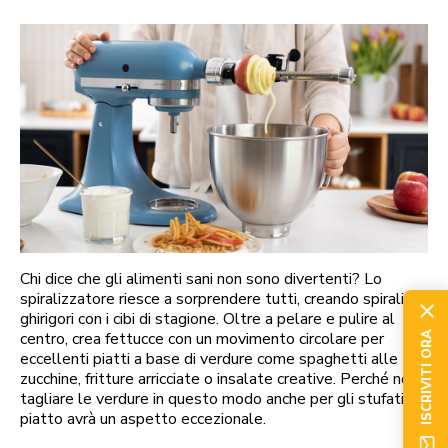
Chi dice che gli alimenti sani non sono divertenti? Lo
spiralizzatore riesce a sorprendere tutti, creando spirali e
ghirigori con i cibi di stagione. Oltre a pelare e pulire al
centro, crea fettucce con un movimento circolare per
ISCRIVITI ORA
eccellenti piatti a base di verdure come spaghetti alle
zucchine, fritture arricciate o insalate creative. Perché non
tagliare le verdure in questo modo anche per gli stufati? Il
piatto avrà un aspetto eccezionale.