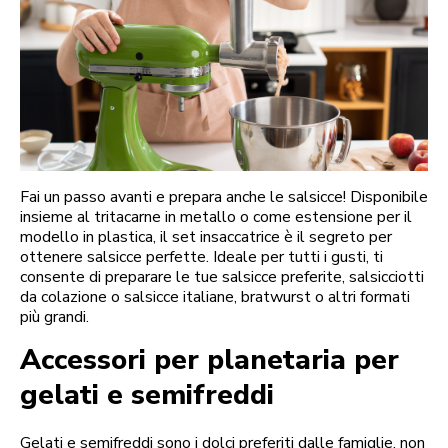
Fai un passo avanti e prepara anche le salsicce! Disponibile
insieme al tritacarne in metallo o come estensione per il
modello in plastica, il set insaccatrice è il segreto per
ottenere salsicce perfette. Ideale per tutti i gusti, ti
consente di preparare le tue salsicce preferite, salsicciotti
da colazione o salsicce italiane, bratwurst o altri formati
più grandi.
Accessori per planetaria per
gelati e semifreddi
Gelati e semifreddi sono i dolci preferiti dalle famiglie, non