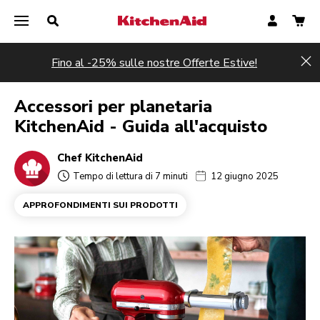
Fino al -25% sulle nostre Offerte Estive!
Hi
Accessori per planetaria
KitchenAid - Guida all'acquisto
Chef KitchenAid
Tempo di lettura di 7 minuti
12 giugno 2025
APPROFONDIMENTI SUI PRODOTTI