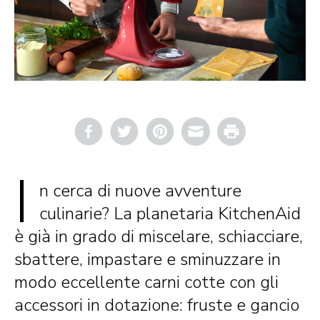
Email
Print
I
n cerca di nuove avventure
culinarie? La planetaria KitchenAid
è già in grado di miscelare, schiacciare,
sbattere, impastare e sminuzzare in
modo eccellente carni cotte con gli
accessori in dotazione: fruste e gancio