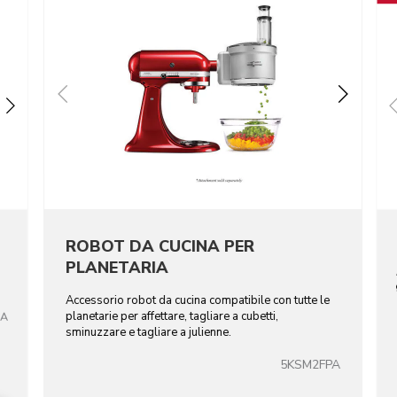
ROBOT DA CUCINA PER
PLANETARIA
Accessorio robot da cucina compatibile con tutte le
planetarie per affettare, tagliare a cubetti,
CA
sminuzzare e tagliare a julienne.
5KSM2FPA