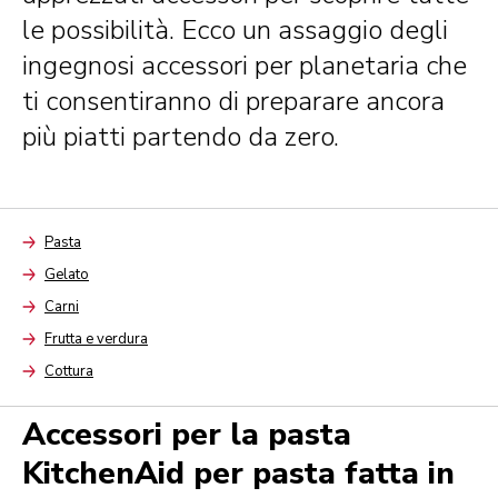
le possibilità. Ecco un assaggio degli
ingegnosi accessori per planetaria che
ti consentiranno di preparare ancora
più piatti partendo da zero.
Pasta
Arrow
Gelato
Arrow
Carni
Arrow
Frutta e verdura
Arrow
Cottura
Arrow
Accessori per la pasta
KitchenAid per pasta fatta in