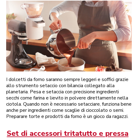
I dolcetti da forno saranno sempre leggeri e soffici grazie
allo strumento setaccio con bilancia collegato alla
planetaria. Pesa e setaccia con precisione ingredienti
secchi come farina e lievito in polvere direttamente nella
ciotola. Quando non è necessario setacciare, funziona bene
anche per ingredienti come scaglie di cioccolato o semi.
Preparare torte e prodotti da forno è un gioco da ragazzi.
Set di accessori tritatutto e pressa