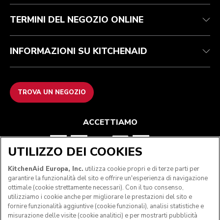
FAQ
Dichiarazione di accessibilità
ODR
TERMINI DEL NEGOZIO ONLINE
INFORMAZIONI SU KITCHENAID
TROVA UN NEGOZIO
ACCETTIAMO
UTILIZZO DEI COOKIES
SEGUICI
KitchenAid Europa, Inc.
utilizza cookie propri e di terze parti per
garantire la funzionalità del sito e offrire un'esperienza di navigazione
ottimale (cookie strettamente necessari). Con il tuo consenso,
utilizziamo i cookie anche per migliorare le prestazioni del sito e
fornire funzionalità aggiuntive (cookie funzionali), analisi statistiche e
misurazione delle visite (cookie analitici) e per mostrarti pubblicità