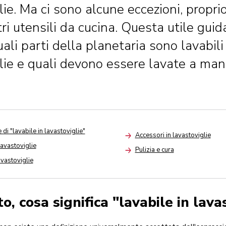
lie. Ma ci sono alcune eccezioni, propr
ltri utensili da cucina. Questa utile guid
ali parti della planetaria sono lavabili
lie e quali devono essere lavate a man
 di "lavabile in lavastoviglie"
Accessori in lavastoviglie
Arrow
lavastoviglie
Pulizia e cura
Arrow
avastoviglie
o, cosa significa "lavabile in lava