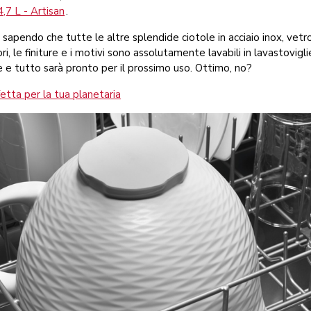
,7 L - Artisan
.
di, sapendo che tutte le altre splendide ciotole in acciaio inox, vetr
ori, le finiture e i motivi sono assolutamente lavabili in lavastovigl
ie e tutto sarà pronto per il prossimo uso. Ottimo, no?
fetta per la tua planetaria