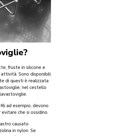
viglie?
e, fruste in silicone e
attività. Sono disponibili
te di questi è realizzata
astoviglie, nel cestello
 lavastoviglie.
a fili ad esempio, devono
evitare che si ossidino.
castro causato
olina in nylon. Se