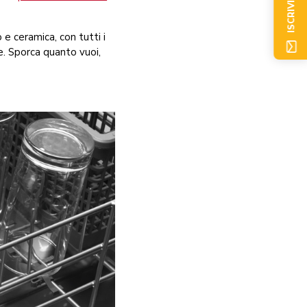
ISCRIVITI ORA
o e ceramica, con tutti i
ie. Sporca quanto vuoi,