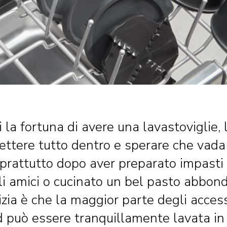
i la fortuna di avere una lavastoviglie,
ettere tutto dentro e sperare che vada
oprattutto dopo aver preparato impasti 
i amici o cucinato un bel pasto abbon
zia è che la maggior parte degli acces
 può essere tranquillamente lavata in