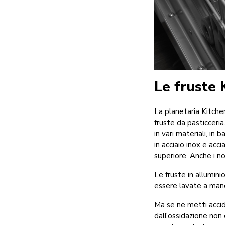
Le fruste 
La planetaria Kitchen
fruste da pasticceria
in vari materiali, in
in acciaio inox e acc
superiore. Anche i n
Le fruste in allumini
essere lavate a mano
Ma se ne metti accid
dall'ossidazione non