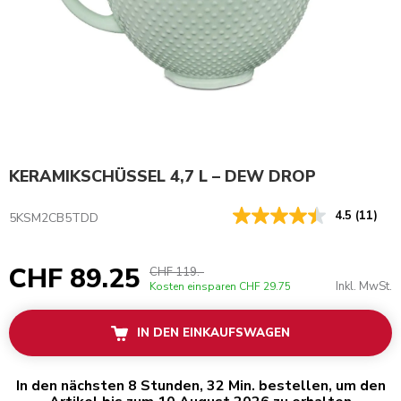
KERAMIKSCHÜSSEL 4,7 L – DEW DROP
4.5
(11)
5KSM2CB5TDD
CHF 89.25
CHF 119.-
Inkl. MwSt.
Kosten einsparen
CHF 29.75
IN DEN EINKAUFSWAGEN
In den nächsten 8 Stunden, 32 Min. bestellen, um den