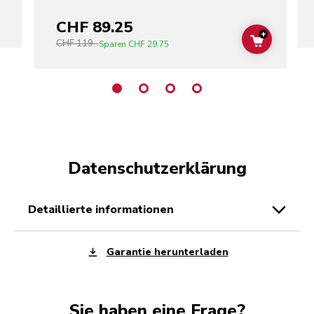
CHF 89.25
+
CHF 119.-
ADD TO C
Sparen
CHF 29.75
Datenschutzerklärung
detaillierte informationen
Garantie herunterladen
Sie haben eine Frage?