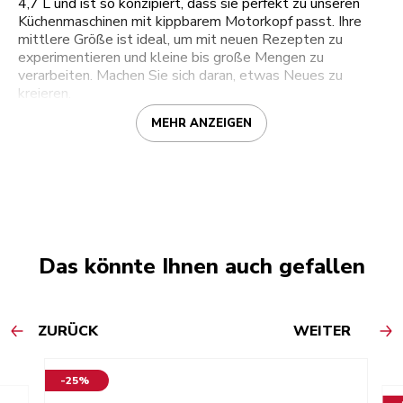
4,7 L und ist so konzipiert, dass sie perfekt zu unseren
Küchenmaschinen mit kippbarem Motorkopf passt. Ihre
mittlere Größe ist ideal, um mit neuen Rezepten zu
experimentieren und kleine bis große Mengen zu
verarbeiten. Machen Sie sich daran, etwas Neues zu
kreieren.
MEHR ANZEIGEN
Das könnte Ihnen auch gefallen
ZURÜCK
WEITER
-25%