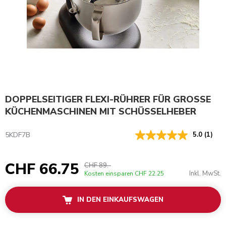
DOPPELSEITIGER FLEXI-RÜHRER FÜR GROSSE
KÜCHENMASCHINEN MIT SCHÜSSELHEBER
5KDF7B
5.0
(1)
CHF 66.75
CHF 89.-
Inkl. MwSt.
Kosten einsparen
CHF 22.25
IN DEN EINKAUFSWAGEN