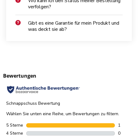
Wo kann ich den Status meiner Bestellung
verfolgen?
Gibt es eine Garantie für mein Produkt und
was deckt sie ab?