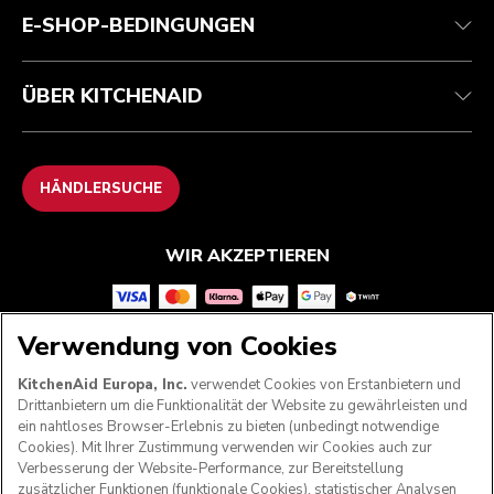
E-SHOP-BEDINGUNGEN
ÜBER KITCHENAID
HÄNDLERSUCHE
WIR AKZEPTIEREN
Verwendung von Cookies
FOLGEN SIE UNS
KitchenAid Europa, Inc.
verwendet Cookies von Erstanbietern und
Drittanbietern um die Funktionalität der Website zu gewährleisten und
ein nahtloses Browser-Erlebnis zu bieten (unbedingt notwendige
Cookies). Mit Ihrer Zustimmung verwenden wir Cookies auch zur
Verbesserung der Website-Performance, zur Bereitstellung
zusätzlicher Funktionen (funktionale Cookies), statistischer Analysen