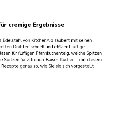
für cremige Ergebnisse
 Edelstahl von KitchenAid zaubert mit seinen
elten Drähten schnell und effizient luftige
lasen für fluffigen Pfannkuchenteig, weiche Spitzen
ife Spitzen für Zitronen-Baiser-Kuchen – mit diesem
Rezepte genau so, wie Sie sie sich vorgestellt