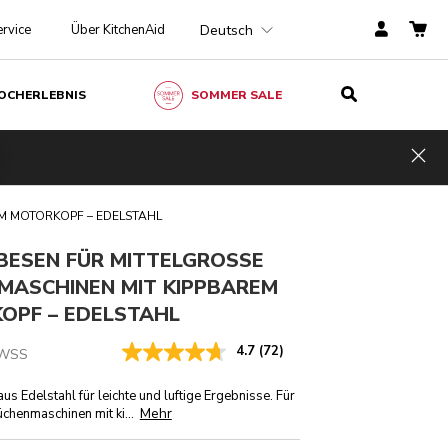
Deutsch
rvice
Über KitchenAid
OCHERLEBNIS
SOMMER SALE
9.-
BEI VERFÜGBARKEIT PER E-MAIL BENACHRICHTIGEN
Inkl.
MwSt.
Hid
ren
CHF 19.75
M MOTORKOPF – EDELSTAHL
BESEN FÜR MITTELGROSSE
MASCHINEN MIT KIPPBAREM
OPF – EDELSTAHL
4.7
(72)
WSS
s Edelstahl für leichte und luftige Ergebnisse. Für
Mehr
üchenmaschinen mit ki
...