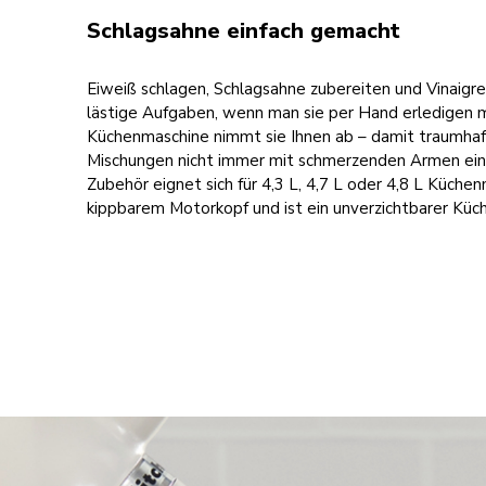
Schlagsahne einfach gemacht
Eiweiß schlagen, Schlagsahne zubereiten und Vinaigr
lästige Aufgaben, wenn man sie per Hand erledigen 
Küchenmaschine nimmt sie Ihnen ab – damit traumhaf
Mischungen nicht immer mit schmerzenden Armen ein
Zubehör eignet sich für 4,3 L, 4,7 L oder 4,8 L Küche
kippbarem Motorkopf und ist ein unverzichtbarer Küch