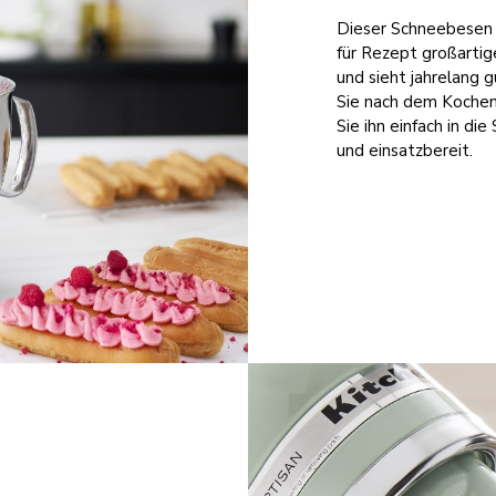
Dieser Schneebesen b
für Rezept großartig
und sieht jahrelang 
Sie nach dem Kochen
Sie ihn einfach in di
und einsatzbereit.