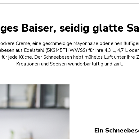
iges Baiser, seidig glatte S
 lockere Creme, eine geschmeidige Mayonnaise oder einen fluffige
ebesen aus Edelstahl (5KSM5THWWSS) für Ihre 4,3 L, 4,7 L oder
s für jede Küche. Der Schneebesen hebt mühelos Luft unter Ihre 
Kreationen und Speisen wunderbar luftig und zart.
Ein Schneebes