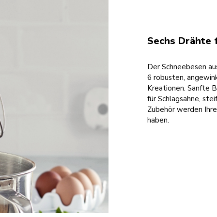
Sechs Drähte 
Der Schneebesen aus
6 robusten, angewink
Kreationen. Sanfte B
für Schlagsahne, ste
Zubehör werden Ihre 
haben.