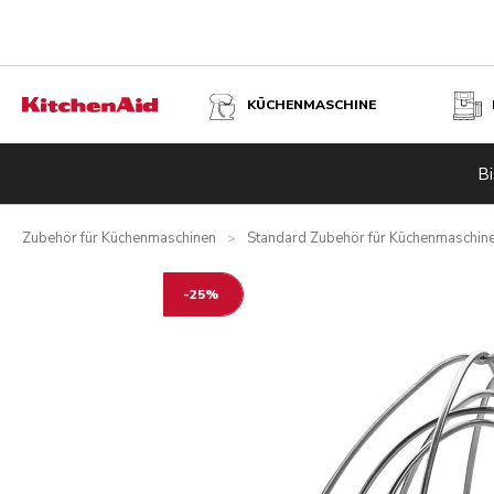
KÜCHENMASCHINE
SCHNEEBESEN FÜR MITTELGROSSE KÜCHENMASCHINEN 
Bi
Übersicht
Vorteile
Technische Daten
Bewertungen
Zubehör für Küchenmaschinen
Standard Zubehör für Küchenmaschin
>
-25%