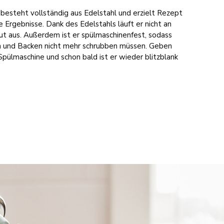
esteht vollständig aus Edelstahl und erzielt Rezept
e Ergebnisse. Dank des Edelstahls läuft er nicht an
gut aus. Außerdem ist er spülmaschinenfest, sodass
 und Backen nicht mehr schrubben müssen. Geben
e Spülmaschine und schon bald ist er wieder blitzblank