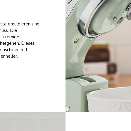
ette emulgieren sind
muss. Die
t cremige
hergehen. Dieses
nmaschinen mit
enhelfer.