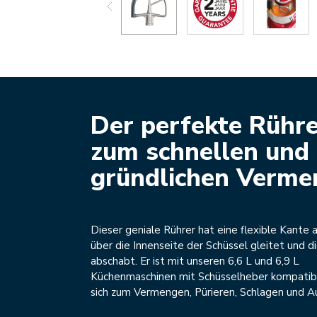
Der perfekte Rühr
zum schnellen und
gründlichen Verme
Dieser geniale Rührer hat eine flexible Kante au
über die Innenseite der Schüssel gleitet und d
abschabt. Er ist mit unseren 6,6 L und 6,9 L
Küchenmaschinen mit Schüsselheber kompatib
sich zum Vermengen, Pürieren, Schlagen und 