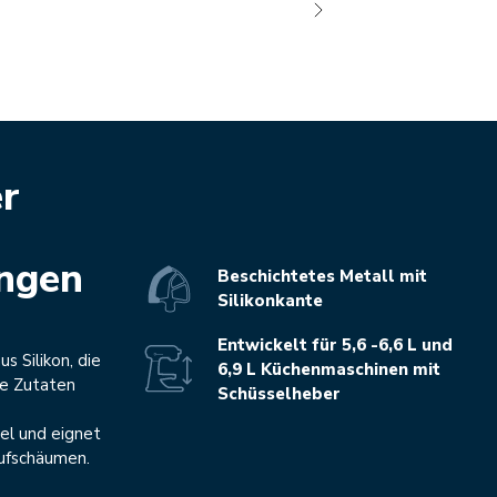
er
ngen
Beschichtetes Metall mit
Silikonkante
Entwickelt für 5,6 -6,6 L und
s Silikon, die
6,9 L Küchenmaschinen mit
ie Zutaten
Schüsselheber
el und eignet
Aufschäumen.