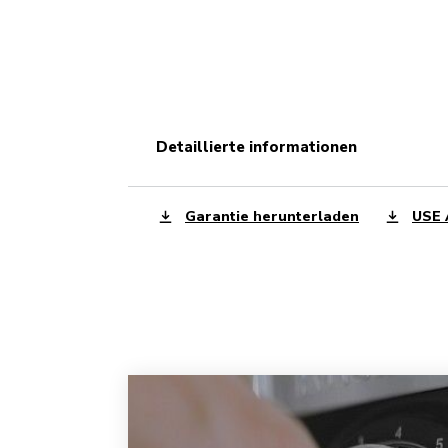
detaillierte informationen
Garantie herunterladen
USE