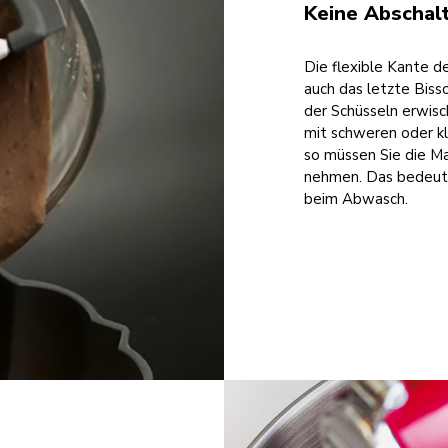
Keine Abschal
Die flexible Kante d
auch das letzte Biss
der Schüsseln erwisc
mit schweren oder kl
so müssen Sie die Ma
nehmen. Das bedeute
beim Abwasch.