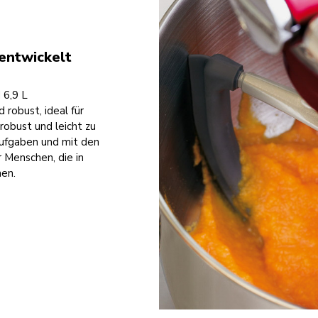
entwickelt
 6,9 L
robust, ideal für
robust und leicht zu
 Aufgaben und mit den
r Menschen, die in
en.