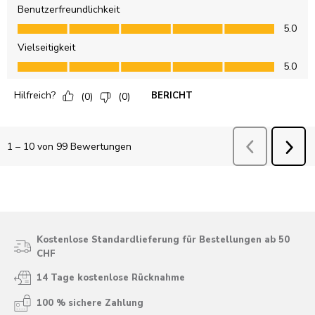
Kostenlose Standardlieferung für Bestellungen ab 50
CHF
14 Tage kostenlose Rücknahme
100 % sichere Zahlung