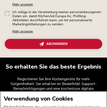
Mehr anzeigen
Ich willige in die Verarbeitung meiner personenbezogenen
Daten ein, damit KitchenAid Europa Inc. Profiling-
Aktivitäten durchführen kann, um mir personalisierte
Marketingmitteilungen zu senden.
Mehr anzeigen
ABONNIEREN
So erhalten Sie das beste Ergebnis
Registrieren Sie Ihre Küchengeräte für mehr
Sorgenfreiheit. Sie erhalten im Bedarfsfall Support-
Benachrichtigungen und eine kostenlose digitale
Anleitung für die ersten Schritte mit ausgewählten
Verwendung von Cookies
Produkten.