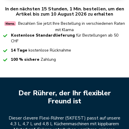
In den nächsten 15 Stunden, 1 Min. bestellen, um den
Artikel bis zum 10 August 2026 zu erhalten
Bezahlen Sie jetzt Ihre Bestellung in verschiedenen Raten
mit Klarna
Checked
Kostenlose Standardlieferung
für Bestellungen ab 50
CHF
Checked
14 Tage
kostenlose Rücknahme
Checked
100 % sichere
Zahlung
Der Rührer, der Ihr flexibler
Freund ist
Dieser clevere Flexi-Rührer (5KFE5T) passt auf unsere
4,3 L, 4,7 L und 4,8 L Küchenmaschinen mit kippbarem