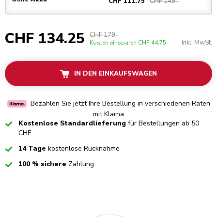
CHF 149.-
CHF 111.75
CHF 134.25
CHF 179.-
Inkl. MwSt.
Kosten einsparen
CHF 44.75
IN DEN EINKAUFSWAGEN
Bezahlen Sie jetzt Ihre Bestellung in verschiedenen Raten
mit Klarna
Checked
Kostenlose Standardlieferung
für Bestellungen ab 50
CHF
Checked
14 Tage
kostenlose Rücknahme
Checked
100 % sichere
Zahlung