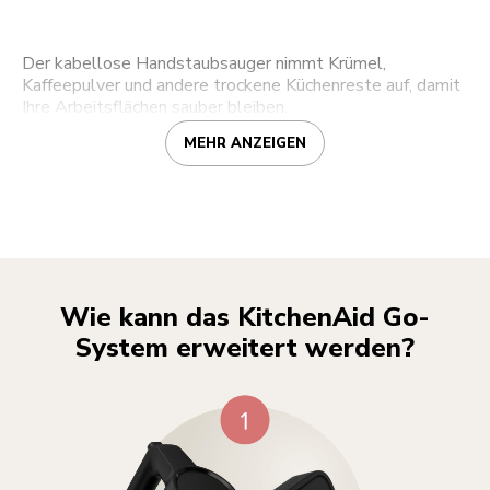
Der kabellose Handstaubsauger nimmt Krümel,
Kaffeepulver und andere trockene Küchenreste auf, damit
Ihre Arbeitsflächen sauber bleiben.
MEHR ANZEIGEN
Wie kann das KitchenAid Go-
System erweitert werden?