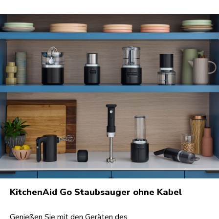
KitchenAid Go Staubsauger ohne Kabel
Genießen Sie mit den Geräten des