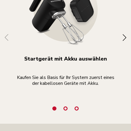
Startgerät mit Akku auswählen
Kaufen Sie als Basis für Ihr System zuerst eines
der kabellosen Geräte mit Akku.
k