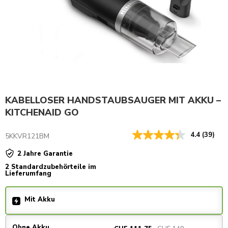
KABELLOSER HANDSTAUBSAUGER MIT AKKU –
KITCHENAID GO
4.4
(39)
5KKVR121BM
2 Jahre Garantie
2 Standardzubehörteile im
Lieferumfang
Mit Akku
Ohne Akku