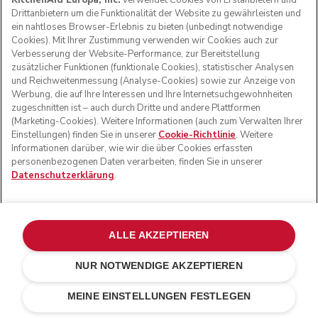
KitchenAid Europa, Inc.
verwendet Cookies von Erstanbietern und
Drittanbietern um die Funktionalität der Website zu gewährleisten und
ein nahtloses Browser-Erlebnis zu bieten (unbedingt notwendige
Cookies). Mit Ihrer Zustimmung verwenden wir Cookies auch zur
Verbesserung der Website-Performance, zur Bereitstellung
zusätzlicher Funktionen (funktionale Cookies), statistischer Analysen
und Reichweitenmessung (Analyse-Cookies) sowie zur Anzeige von
Werbung, die auf Ihre Interessen und Ihre Internetsuchgewohnheiten
zugeschnitten ist – auch durch Dritte und andere Plattformen
(Marketing-Cookies). Weitere Informationen (auch zum Verwalten Ihrer
Einstellungen) finden Sie in unserer
Cookie-Richtlinie
. Weitere
Informationen darüber, wie wir die über Cookies erfassten
personenbezogenen Daten verarbeiten, finden Sie in unserer
Datenschutzerklärung
.
ALLE AKZEPTIEREN
NUR NOTWENDIGE AKZEPTIEREN
Mit Akku
IN DEN EINKAUFSWAGEN
CHF 149.-
CHF 111.75
MEINE EINSTELLUNGEN FESTLEGEN