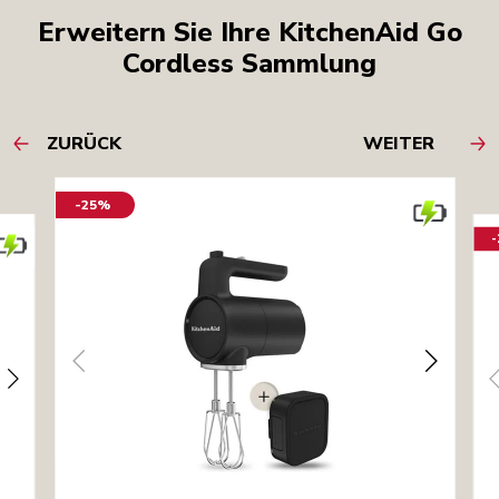
Erweitern Sie Ihre KitchenAid Go
Cordless Sammlung
ZURÜCK
WEITER
-25%