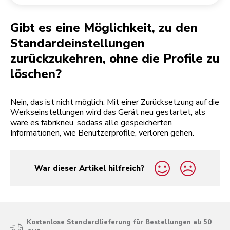
Rücksendung einer Bestellung
Kaffeemühle
Mein Konto
Gibt es eine Möglichkeit, zu den
Standardeinstellungen
zurückzukehren, ohne die Profile zu
löschen?
Nein, das ist nicht möglich. Mit einer Zurücksetzung auf die
Werkseinstellungen wird das Gerät neu gestartet, als
wäre es fabrikneu, sodass alle gespeicherten
Informationen, wie Benutzerprofile, verloren gehen.
War dieser Artikel hilfreich?
yes
no
Kostenlose Standardlieferung für Bestellungen ab 50