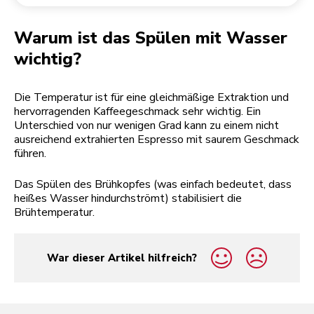
Rücksendung einer Bestellung
Kaffeemühle
Mein Konto
Warum ist das Spülen mit Wasser
wichtig?
Die Temperatur ist für eine gleichmäßige Extraktion und
hervorragenden Kaffeegeschmack sehr wichtig. Ein
Unterschied von nur wenigen Grad kann zu einem nicht
ausreichend extrahierten Espresso mit saurem Geschmack
führen.
Das Spülen des Brühkopfes (was einfach bedeutet, dass
heißes Wasser hindurchströmt) stabilisiert die
Brühtemperatur.
War dieser Artikel hilfreich?
yes
no