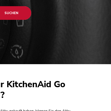
SUCHEN
r KitchenAid Go
n?