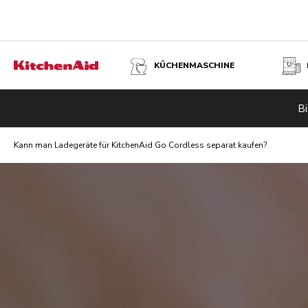
KÜCHENMASCHINE
Bi
Kann man Ladegeräte für KitchenAid Go Cordless separat kaufen?