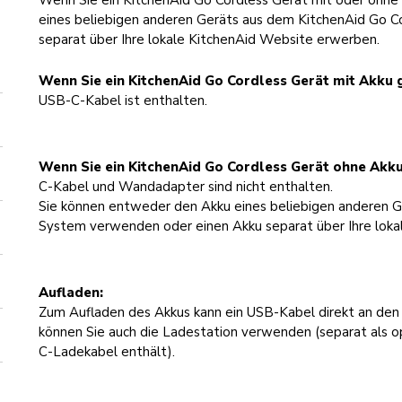
Wenn Sie ein KitchenAid Go Cordless Gerät mit oder ohne
eines beliebigen anderen Geräts aus dem KitchenAid Go 
separat über Ihre lokale KitchenAid Website erwerben.
Wenn Sie ein KitchenAid Go Cordless Gerät mit Akku 
USB-C-Kabel ist enthalten.
Wenn Sie ein KitchenAid Go Cordless Gerät ohne Akk
C-Kabel und Wandadapter sind nicht enthalten.
Sie können entweder den Akku eines beliebigen anderen G
System verwenden oder einen Akku separat über Ihre loka
Aufladen:
Zum Aufladen des Akkus kann ein USB-Kabel direkt an den
können Sie auch die Ladestation verwenden (separat als op
C-Ladekabel enthält).