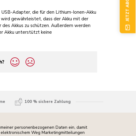
JETZT ABONNIEREN
 USB-Adapter, die für den Lithium-Ionen-Akku
wird gewährleistet, dass der Akku mit der
r des Akkus zu schützen. Außerdem werden
r Akku unterstützt keine
h?
hme
100 % sichere Zahlung
ng meiner personenbezogenen Daten ein, damit
uf elektronischem Weg Marketingmitteilungen