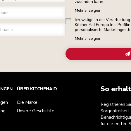
zusenden kann.
Mehr anzeigen
rname
Ich willige in die Verarbeitu
KitchenAid Europa Inc. Profili
chname
personalisierte Marketingmitt
Mehr anzeigen
So erhal
UNGEN
ÜBER KITCHENAID
ngen
Die Marke
Registrieren S
ung
Unsere Geschichte
Sorgenfreiheit.
Benachrichtigu
für die ersten