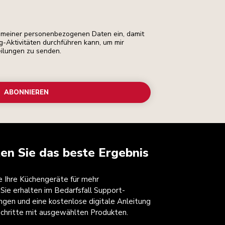
ng meiner personenbezogenen Daten ein, damit
ng-Aktivitäten durchführen kann, um mir
eilungen zu senden.
ABONNIEREN
ten Sie das beste Ergebnis
ie Ihre Küchengeräte für mehr
 Sie erhalten im Bedarfsfall Support-
ngen und eine kostenlose digitale Anleitung
 Schritte mit ausgewählten Produkten.