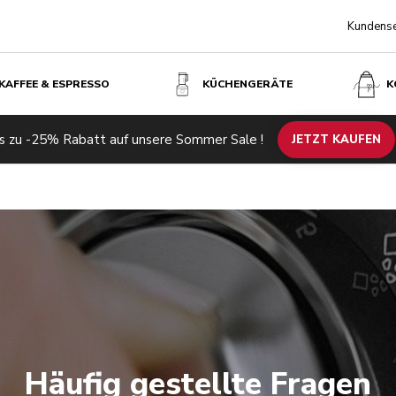
Kundense
KAFFEE & ESPRESSO
KÜCHENGERÄTE
K
s zu -25% Rabatt auf unsere Sommer Sale !
JETZT KAUFEN
Häufig gestellte Fragen