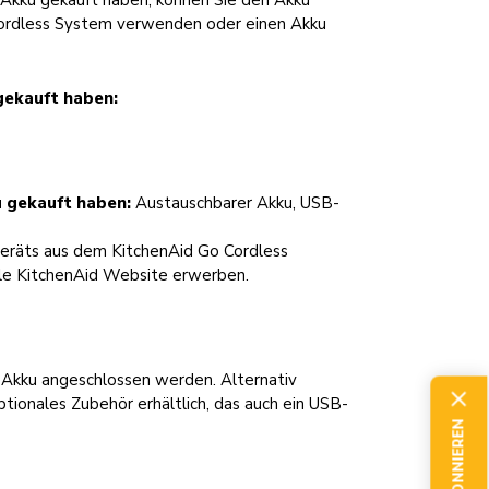
 Akku gekauft haben, können Sie den Akku
Cordless System verwenden oder einen Akku
gekauft haben:
u gekauft haben:
Austauschbarer Akku, USB-
eräts aus dem KitchenAid Go Cordless
le KitchenAid Website erwerben.
 Akku angeschlossen werden. Alternativ
tionales Zubehör erhältlich, das auch ein USB-