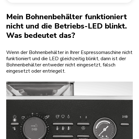
Rücksendung einer Bestellung
Kaffeemühle
Mein Konto
Mein Bohnenbehälter funktioniert
nicht und die Betriebs-LED blinkt.
Was bedeutet das?
Wenn der Bohnenbehälter in Ihrer Espressomaschine nicht
funktioniert und die LED gleichzeitig blinkt, dann ist der
Bohnenbehälter entweder nicht eingesetzt, falsch
eingesetzt oder entriegelt.