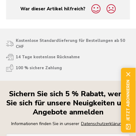
War dieser Artikel hilfreich?
yes
no
Kostenlose Standardlieferung für Bestellungen ab 50
CHF
14 Tage kostenlose Rücknahme
100 % sichere Zahlung
JETZT ABONNIEREN
Sichern Sie sich 5 % Rabatt, wenn
Sie sich für unsere Neuigkeiten und
Angebote anmelden
Informationen finden Sie in unserer
Datenschutzerklärung