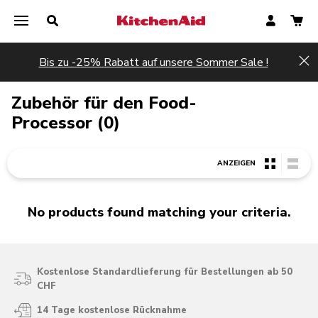
Bis zu -25% Rabatt auf unsere Sommer Sale !
Hi
Zubehör für den Food-
Processor (0)
ANZEIGEN
No products found matching your criteria.
Kostenlose Standardlieferung für Bestellungen ab 50
CHF
14 Tage kostenlose Rücknahme