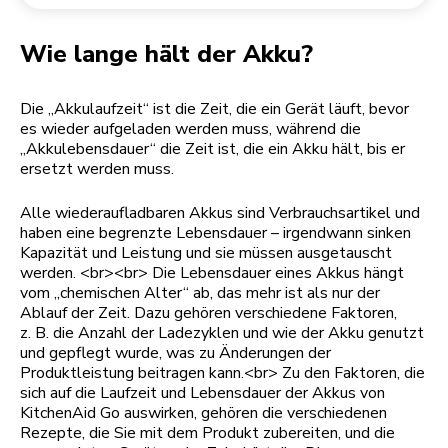
Rücksendung einer Bestellung
Kaffeemühle
Mein Konto
Wie lange hält der Akku?
Die „Akkulaufzeit“ ist die Zeit, die ein Gerät läuft, bevor
es wieder aufgeladen werden muss, während die
„Akkulebensdauer“ die Zeit ist, die ein Akku hält, bis er
ersetzt werden muss.
Alle wiederaufladbaren Akkus sind Verbrauchsartikel und
haben eine begrenzte Lebensdauer – irgendwann sinken
Kapazität und Leistung und sie müssen ausgetauscht
werden. <br><br> Die Lebensdauer eines Akkus hängt
vom „chemischen Alter“ ab, das mehr ist als nur der
Ablauf der Zeit. Dazu gehören verschiedene Faktoren,
z. B. die Anzahl der Ladezyklen und wie der Akku genutzt
und gepflegt wurde, was zu Änderungen der
Produktleistung beitragen kann.<br> Zu den Faktoren, die
sich auf die Laufzeit und Lebensdauer der Akkus von
KitchenAid Go auswirken, gehören die verschiedenen
Rezepte, die Sie mit dem Produkt zubereiten, und die