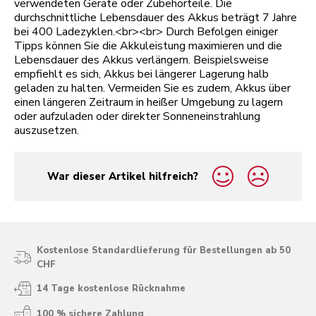
verwendeten Geräte oder Zubehörteile. Die
durchschnittliche Lebensdauer des Akkus beträgt 7 Jahre
bei 400 Ladezyklen.<br><br> Durch Befolgen einiger
Tipps können Sie die Akkuleistung maximieren und die
Lebensdauer des Akkus verlängern. Beispielsweise
empfiehlt es sich, Akkus bei längerer Lagerung halb
geladen zu halten. Vermeiden Sie es zudem, Akkus über
einen längeren Zeitraum in heißer Umgebung zu lagern
oder aufzuladen oder direkter Sonneneinstrahlung
auszusetzen.
War dieser Artikel hilfreich?
yes
no
Kostenlose Standardlieferung für Bestellungen ab 50
CHF
14 Tage kostenlose Rücknahme
100 % sichere Zahlung