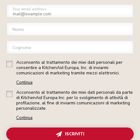
Your email address
Nome
Cognome
Acconsento al trattamento dei miei dati personali per
consentire a KitchenAid Europa, Inc. di inviarmi
comunicazioni di marketing tramite mezzi elettronici.
Continua
Acconsento al trattamento dei miei dati personali da parte
di KitchenAid Europa Inc. per lo svolgimento di attività di
profilazione, al fine di inviarmi comunicazioni di marketing
personalizzate.
Continua
ISCRIVITI