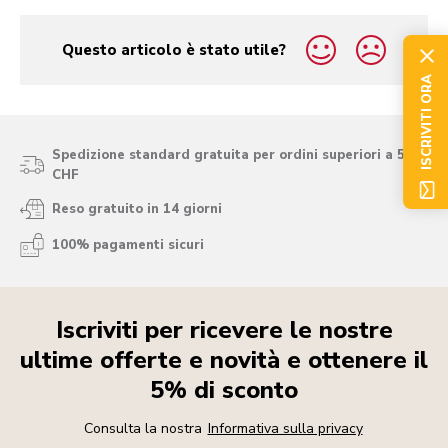
Questo articolo è stato utile?
yes
no
ISCRIVITI ORA
Spedizione standard gratuita per ordini superiori a 50
CHF
Reso gratuito in 14 giorni
100% pagamenti sicuri
Iscriviti per ricevere le nostre
ultime offerte e novità e ottenere il
5% di sconto
Consulta la nostra
Informativa sulla privacy