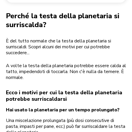
Reso di un ordine
Macinacaffè
Il mio account
Perché la testa della planetaria si
surriscalda?
È del tutto normale che la testa della planetaria si
surriscaldi. Scopri alcuni dei motivi per cui potrebbe
succedere...
A volte la testa della planetaria potrebbe essere calda al
tatto, impedendoti di toccarla. Non c'è nulla da temere. È
normale.
Ecco i motivi per cui la testa della planetaria
potrebbe surriscaldarsi
Hai usato la planetaria per un tempo prolungato?
Una miscelazione prolungata (più dosi consecutive di
pasta, impasti per pane, ecc.) può far surriscaldare la testa