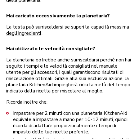
della planetaria.
Hai caricato eccessivamente la planetaria?
La testa può surriscaldarsi se superi la
capacità massima
degli ingredienti
.
Hai utilizzato le velocità consigliate?
La planetaria potrebbe anche surriscaldarsi perché non hai
seguito i tempi e le velocità consigliati nel manuale
utente per gli accessori, i quali garantiscono risultati di
miscelazione ottimali. Grazie alla sua esclusiva azione, la
planetaria KitchenAid impiegherà circa la metà del tempo
indicato dalla ricetta per miscelare al meglio.
Ricorda inoltre che:
Impastare per 2 minuti con una planetaria KitchenAid
equivale a impastare a mano per 10-12 minuti, quindi
ricorda di adattare proporzionalmente i tempi di
impasto delle tue ricette preferite.