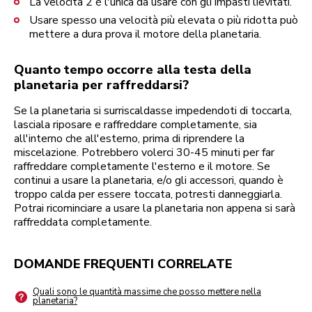
La velocità 2 è l'unica da usare con gli impasti lievitati.
Usare spesso una velocità più elevata o più ridotta può
mettere a dura prova il motore della planetaria.
Quanto tempo occorre alla testa della
planetaria per raffreddarsi?
Se la planetaria si surriscaldasse impedendoti di toccarla,
lasciala riposare e raffreddare completamente, sia
all'interno che all'esterno, prima di riprendere la
miscelazione. Potrebbero volerci 30-45 minuti per far
raffreddare completamente l'esterno e il motore. Se
continui a usare la planetaria, e/o gli accessori, quando è
troppo calda per essere toccata, potresti danneggiarla.
Potrai ricominciare a usare la planetaria non appena si sarà
raffreddata completamente.
DOMANDE FREQUENTI CORRELATE
Quali sono le quantità massime che posso mettere nella
planetaria?