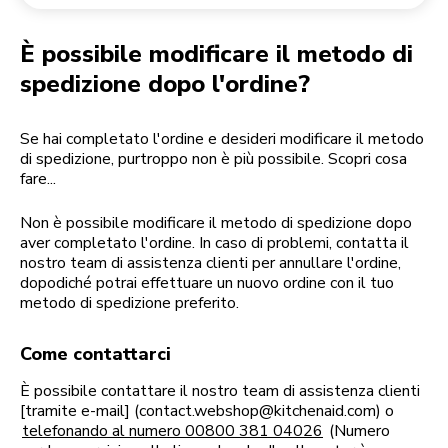
Reso di un ordine
Macinacaffè
Il mio account
È possibile modificare il metodo di
spedizione dopo l'ordine?
Se hai completato l'ordine e desideri modificare il metodo
di spedizione, purtroppo non è più possibile. Scopri cosa
fare...
Non è possibile modificare il metodo di spedizione dopo
aver completato l'ordine. In caso di problemi, contatta il
nostro team di assistenza clienti per annullare l'ordine,
dopodiché potrai effettuare un nuovo ordine con il tuo
metodo di spedizione preferito.
Come contattarci
È possibile contattare il nostro team di assistenza clienti
[tramite e-mail] (contact.webshop@kitchenaid.com) o
telefonando al numero 00800 381 04026
(Numero