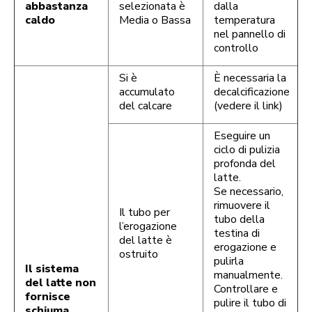
abbastanza
selezionata è
dalla
caldo
Media o Bassa
temperatura
nel pannello di
controllo
Si è
È necessaria la
accumulato
decalcificazione
del calcare
(vedere il link)
Eseguire un
ciclo di pulizia
profonda del
latte.
Se necessario,
rimuovere il
Il tubo per
tubo della
l’erogazione
testina di
del latte è
erogazione e
ostruito
pulirla
Il sistema
manualmente.
del latte non
Controllare e
fornisce
pulire il tubo di
schiuma